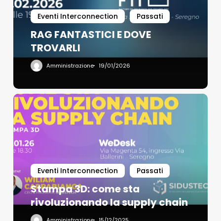
Eventi Interconnection
Passati
RAG FANTASTICI E DOVE
TROVARLI
Amministrazione
19/01/2026
Eventi Interconnection
Passati
Stampa 3D: come sta
rivoluzionando la supply chain
Amministrazione
15/12/2025