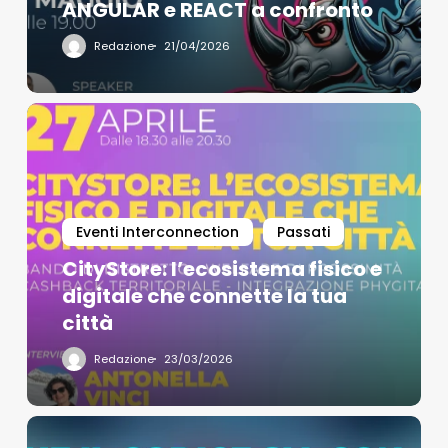
ANGULAR e REACT a confronto
Redazione
21/04/2026
Eventi Interconnection
Passati
CityStore: l’ecosistema fisico e
digitale che connette la tua
città
Redazione
23/03/2026