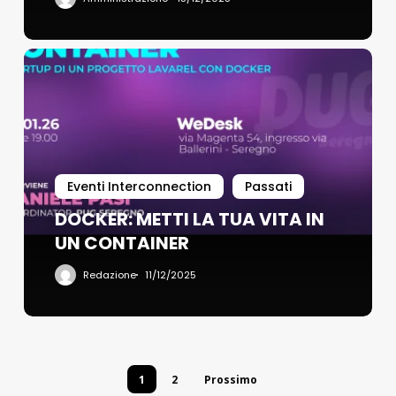
Eventi Interconnection
Passati
DOCKER: METTI LA TUA VITA IN
UN CONTAINER
Redazione
11/12/2025
1
2
Prossimo