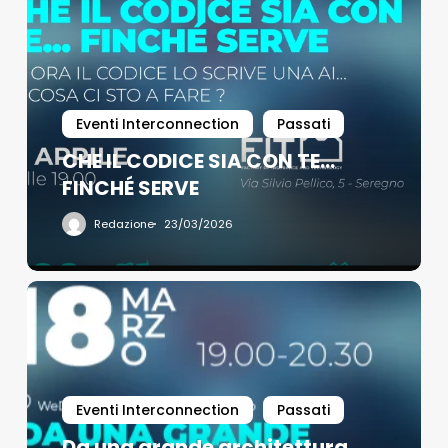
Eventi Interconnection
Passati
CHE IL CODICE SIA CON TE…
FINCHÉ SERVE
Redazione
23/03/2026
Eventi Interconnection
Passati
Da una grande architettura,