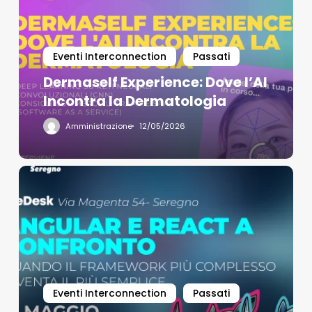
Eventi Interconnection
Passati
Dermaself Experience: Dove l’AI
Incontra la Dermatologia
Amministrazione
12/05/2026
Eventi Interconnection
Passati