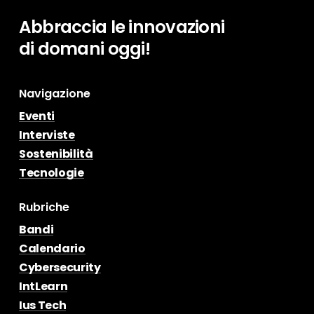
Abbraccia
le
innovazioni
di
domani
oggi!
Navigazione
Eventi
Interviste
Sostenibilità
Tecnologie
Rubriche
Bandi
Calendario
Cybersecurity
IntLearn
Ius Tech