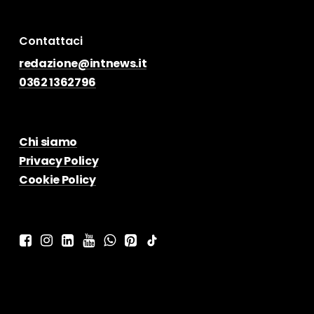
Contattaci
redazione@intnews.it
0362 1362796
Chi siamo
Privacy Policy
Cookie Policy