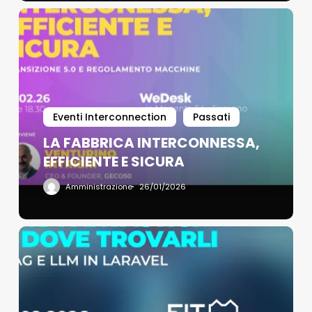
Eventi Interconnection
Passati
LA FABBRICA INTERCONNESSA,
EFFICIENTE E SICURA
Amministrazione
26/01/2026