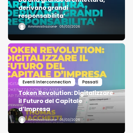
derivano grandi
responsabilita’
Amministrazione
05/03/2026
Eventi Interconnection
Passati
Token Revolution: Digitalizzare
il Futuro del Capitale
d’Impresa
Amministrazione
05/03/2026