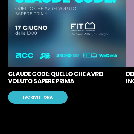
CLAUDE CODE: QUELLO CHE AVREI
DE
VOLUTO SAPERE PRIMA
IN
ISCRIVITI ORA