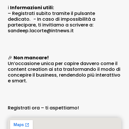
ℹ️
Informazioni utili:
– Registrati subito tramite il pulsante
dedicato. - In caso di impossibilità a
partecipare, ti invitiamo a scrivere a:
sandeep.lacorte@intnews.it
🎉
Non mancare!
Un’occasione unica per capire davvero come il
content creation ai sta trasformando il modo di
concepire il business, rendendolo più interattivo
e smart.
Registrati ora – ti aspettiamo!