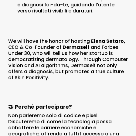
e diagnosi fai-da-te, guidando l’utente
verso risultati visibili e duraturi.
We will have the honor of hosting
Elena Setaro,
CEO & Co-Founder of
Dermaself
and Forbes
Under 30, who will tell us how her startup is
democratizing dermatology. Through Computer
Vision and AI algorithms, Dermaself not only
offers a diagnosis, but promotes a true culture
of Skin Positivity.
🤝 Perché partecipare?
Non parleremo solo di codice e pixel.
Discuteremo di come la tecnologia possa
abbattere le barriere economiche e
geografiche, offrendo a tutti l’accesso a una