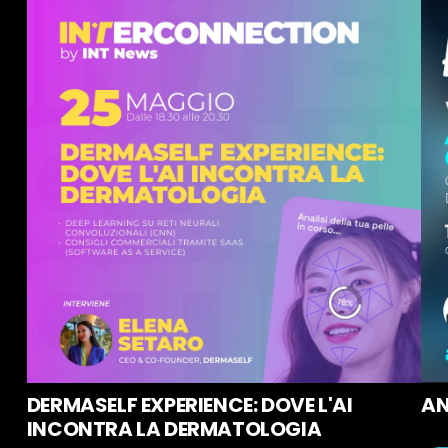
DERMASELF EXPERIENCE: DOVE L'AI
AN
INCONTRA LA DERMATOLOGIA