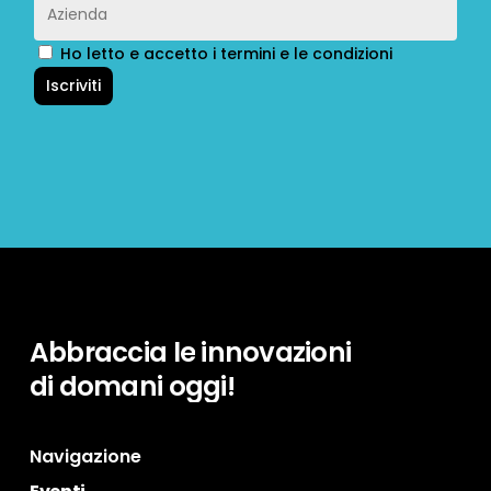
Ho letto e accetto i termini e le condizioni
Abbraccia
le
innovazioni
di
domani
oggi!
Navigazione