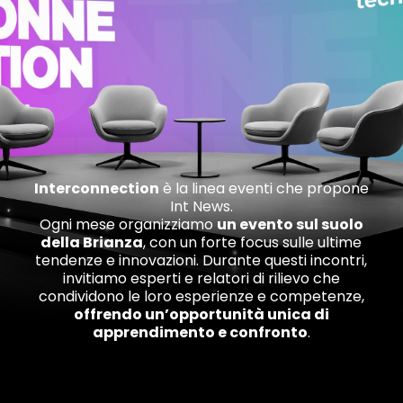
Interconnection
è la linea eventi che propone
Int News.
Ogni mese organizziamo
un evento sul suolo
della Brianza
, con un forte focus sulle ultime
tendenze e innovazioni. Durante questi incontri,
invitiamo esperti e relatori di rilievo che
condividono le loro esperienze e competenze,
offrendo un’opportunità unica di
apprendimento e confronto
.