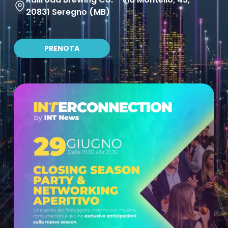
20831 Seregno (MB)
PRENOTA