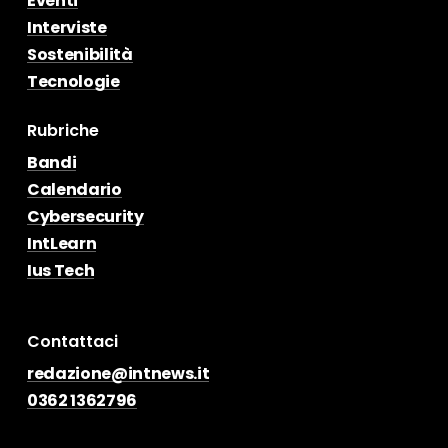
Eventi
Interviste
Sostenibilità
Tecnologie
Rubriche
Bandi
Calendario
Cybersecurity
IntLearn
Ius Tech
Contattaci
redazione@intnews.it
0362 1362796