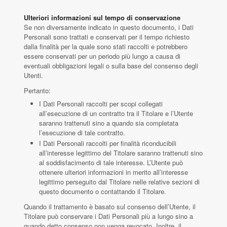
Ulteriori informazioni sul tempo di conservazione
Se non diversamente indicato in questo documento, i Dati
Personali sono trattati e conservati per il tempo richiesto
dalla finalità per la quale sono stati raccolti e potrebbero
essere conservati per un periodo più lungo a causa di
eventuali obbligazioni legali o sulla base del consenso degli
Utenti.
Pertanto:
I Dati Personali raccolti per scopi collegati
all’esecuzione di un contratto tra il Titolare e l’Utente
saranno trattenuti sino a quando sia completata
l’esecuzione di tale contratto.
I Dati Personali raccolti per finalità riconducibili
all’interesse legittimo del Titolare saranno trattenuti sino
al soddisfacimento di tale interesse. L’Utente può
ottenere ulteriori informazioni in merito all’interesse
legittimo perseguito dal Titolare nelle relative sezioni di
questo documento o contattando il Titolare.
Quando il trattamento è basato sul consenso dell’Utente, il
Titolare può conservare i Dati Personali più a lungo sino a
quando detto consenso non venga revocato. Inoltre, il