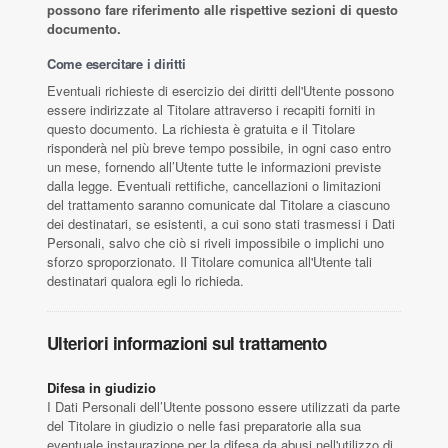
possono fare riferimento alle rispettive sezioni di questo
documento.
Come esercitare i diritti
Eventuali richieste di esercizio dei diritti dell'Utente possono
essere indirizzate al Titolare attraverso i recapiti forniti in
questo documento. La richiesta è gratuita e il Titolare
risponderà nel più breve tempo possibile, in ogni caso entro
un mese, fornendo all’Utente tutte le informazioni previste
dalla legge. Eventuali rettifiche, cancellazioni o limitazioni
del trattamento saranno comunicate dal Titolare a ciascuno
dei destinatari, se esistenti, a cui sono stati trasmessi i Dati
Personali, salvo che ciò si riveli impossibile o implichi uno
sforzo sproporzionato. Il Titolare comunica all'Utente tali
destinatari qualora egli lo richieda.
Ulteriori informazioni sul trattamento
Difesa in giudizio
I Dati Personali dell’Utente possono essere utilizzati da parte
del Titolare in giudizio o nelle fasi preparatorie alla sua
eventuale instaurazione per la difesa da abusi nell'utilizzo di