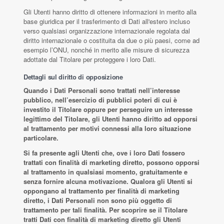
Gli Utenti hanno diritto di ottenere informazioni in merito alla
base giuridica per il trasferimento di Dati all'estero incluso
verso qualsiasi organizzazione internazionale regolata dal
diritto internazionale o costituita da due o più paesi, come ad
esempio l’ONU, nonché in merito alle misure di sicurezza
adottate dal Titolare per proteggere i loro Dati.
Dettagli sul diritto di opposizione
Quando i Dati Personali sono trattati nell’interesse
pubblico, nell’esercizio di pubblici poteri di cui è
investito il Titolare oppure per perseguire un interesse
legittimo del Titolare, gli Utenti hanno diritto ad opporsi
al trattamento per motivi connessi alla loro situazione
particolare.
Si fa presente agli Utenti che, ove i loro Dati fossero
trattati con finalità di marketing diretto, possono opporsi
al trattamento in qualsiasi momento, gratuitamente e
senza fornire alcuna motivazione. Qualora gli Utenti si
oppongano al trattamento per finalità di marketing
diretto, i Dati Personali non sono più oggetto di
trattamento per tali finalità. Per scoprire se il Titolare
tratti Dati con finalità di marketing diretto gli Utenti