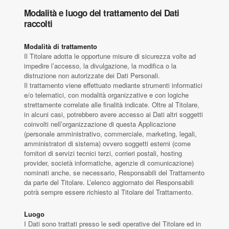
Modalità e luogo del trattamento dei Dati
raccolti
Modalità di trattamento
Il Titolare adotta le opportune misure di sicurezza volte ad
impedire l’accesso, la divulgazione, la modifica o la
distruzione non autorizzate dei Dati Personali.
Il trattamento viene effettuato mediante strumenti informatici
e/o telematici, con modalità organizzative e con logiche
strettamente correlate alle finalità indicate. Oltre al Titolare,
in alcuni casi, potrebbero avere accesso ai Dati altri soggetti
coinvolti nell’organizzazione di questa Applicazione
(personale amministrativo, commerciale, marketing, legali,
amministratori di sistema) ovvero soggetti esterni (come
fornitori di servizi tecnici terzi, corrieri postali, hosting
provider, società informatiche, agenzie di comunicazione)
nominati anche, se necessario, Responsabili del Trattamento
da parte del Titolare. L’elenco aggiornato dei Responsabili
potrà sempre essere richiesto al Titolare del Trattamento.
Luogo
I Dati sono trattati presso le sedi operative del Titolare ed in