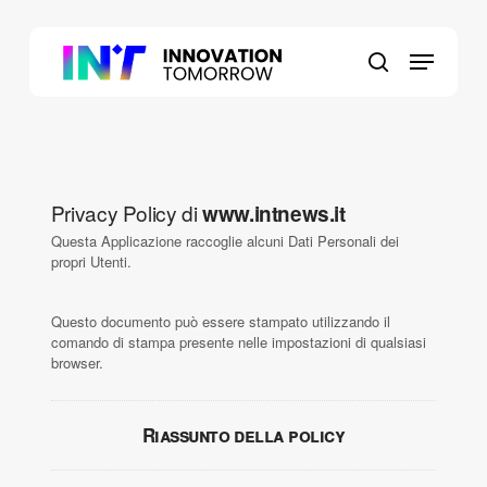
Skip
to
Menu
main
search
content
Privacy Policy di
www.intnews.it
Questa Applicazione raccoglie alcuni Dati Personali dei
propri Utenti.
Questo documento può essere stampato utilizzando il
comando di stampa presente nelle impostazioni di qualsiasi
browser.
Riassunto della policy