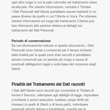
ogni altro luogo in cui le parti coinvolte nel trattamento siano
localizzate. Per ulteriori informazioni, contatta il Titolare.
I Dati Personali dell’Utente potrebbero essere trasferiti in un
paese diverso da quello in cui l’Utente si trova. Per ottenere
ulteriori informazioni sul luogo del trattamento l’Utente può
fare riferimento alla sezione relativa ai dettagli sul
trattamento dei Dati Personali.
Periodo di conservazione
Se non diversamente indicato in questo documento, i Dati
Personali sono trattati e conservati per il tempo richiesto
dalla finalità per la quale sono stati raccolti e potrebbero
essere conservati per un periodo più lungo a causa di
eventuali obbligazioni legali o sulla base del consenso degli
Utenti.
Finalità del Trattamento dei Dati raccolti
I Dati dell’Utente sono raccolti per consentire al Titolare di
fornire il Servizio, adempiere agli obblighi di legge, rispondere
a richieste o azioni esecutive, tutelare i propri diritti ed
interessi (o quelli di Utenti o di terze parti), individuare
eventuali attività dolose o fraudolente, nonché per le