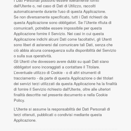
I Dati Personali possono essere liberamente forniti
dall'Utente o, nel caso di Dati di Utilizzo, raccolti
automaticamente durante l'uso di questa Applicazione.
Se non diversamente specificato, tutti i Dati richiesti da
questa Applicazione sono obbligatori. Se l’Utente rifiuta di
comunicarli, potrebbe essere impossibile per questa
Applicazione fornire il Servizio. Nei casi in cui questa
Applicazione indichi alcuni Dati come facoltativi, gli Utenti
sono liberi di astenersi dal comunicare tali Dati, senza che
ciò abbia alcuna conseguenza sulla disponibilità del Servizio
o sulla sua operatività.
Gli Utenti che dovessero avere dubbi su quali Dati siano
obbligatori sono incoraggiati a contattare il Titolare.
L’eventuale utilizzo di Cookie - o di altri strumenti di
tracciamento - da parte di questa Applicazione o dei titolari
dei servizi terzi utilizzati da questa Applicazione ha la finalità
di fornire il Servizio richiesto dall'Utente, oltre alle ulteriori
finalità descritte nel presente documento e nella Cookie
Policy.
L'Utente si assume la responsabilità dei Dati Personali di
terzi ottenuti, pubblicati o condivisi mediante questa
Applicazione.