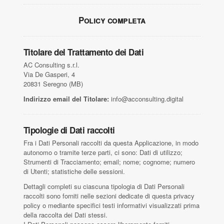
Policy completa
Titolare del Trattamento dei Dati
AC Consulting s.r.l.
Via De Gasperi, 4
20831 Seregno (MB)
Indirizzo email del Titolare:
info@acconsulting.digital
Tipologie di Dati raccolti
Fra i Dati Personali raccolti da questa Applicazione, in modo
autonomo o tramite terze parti, ci sono: Dati di utilizzo;
Strumenti di Tracciamento; email; nome; cognome; numero
di Utenti; statistiche delle sessioni.
Dettagli completi su ciascuna tipologia di Dati Personali
raccolti sono forniti nelle sezioni dedicate di questa privacy
policy o mediante specifici testi informativi visualizzati prima
della raccolta dei Dati stessi.