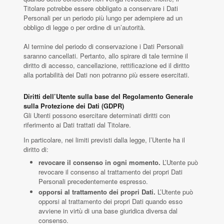
Titolare potrebbe essere obbligato a conservare i Dati
Personali per un periodo più lungo per adempiere ad un
obbligo di legge o per ordine di un’autorità.
Al termine del periodo di conservazione i Dati Personali
saranno cancellati. Pertanto, allo spirare di tale termine il
diritto di accesso, cancellazione, rettificazione ed il diritto
alla portabilità dei Dati non potranno più essere esercitati.
Diritti dell’Utente sulla base del Regolamento Generale
sulla Protezione dei Dati (GDPR)
Gli Utenti possono esercitare determinati diritti con
riferimento ai Dati trattati dal Titolare.
In particolare, nei limiti previsti dalla legge, l’Utente ha il
diritto di:
revocare il consenso in ogni momento.
L’Utente può
revocare il consenso al trattamento dei propri Dati
Personali precedentemente espresso.
opporsi al trattamento dei propri Dati.
L’Utente può
opporsi al trattamento dei propri Dati quando esso
avviene in virtù di una base giuridica diversa dal
consenso.