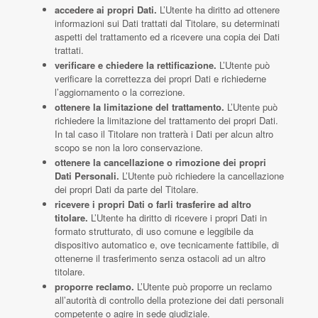
accedere ai propri Dati.
L’Utente ha diritto ad ottenere
informazioni sui Dati trattati dal Titolare, su determinati
aspetti del trattamento ed a ricevere una copia dei Dati
trattati.
verificare e chiedere la rettificazione.
L’Utente può
verificare la correttezza dei propri Dati e richiederne
l’aggiornamento o la correzione.
ottenere la limitazione del trattamento.
L’Utente può
richiedere la limitazione del trattamento dei propri Dati.
In tal caso il Titolare non tratterà i Dati per alcun altro
scopo se non la loro conservazione.
ottenere la cancellazione o rimozione dei propri
Dati Personali.
L’Utente può richiedere la cancellazione
dei propri Dati da parte del Titolare.
ricevere i propri Dati o farli trasferire ad altro
titolare.
L’Utente ha diritto di ricevere i propri Dati in
formato strutturato, di uso comune e leggibile da
dispositivo automatico e, ove tecnicamente fattibile, di
ottenerne il trasferimento senza ostacoli ad un altro
titolare.
proporre reclamo.
L’Utente può proporre un reclamo
all’autorità di controllo della protezione dei dati personali
competente o agire in sede giudiziale.