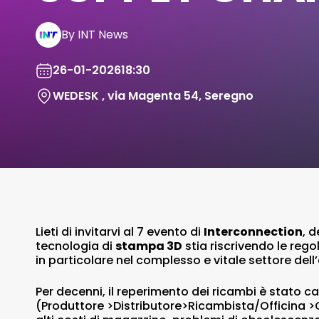
By INT News
26-01-2026
18:30
WEDESK , via Magenta 54, Seregno
Lieti di invitarvi al 7 evento di
Interconnection
, 
tecnologia di
stampa 3D
stia riscrivendo le regol
in particolare nel complesso e vitale settore dell’
Per decenni, il reperimento dei ricambi è stato ca
(Produttore >Distributore>Ricambista/Officina >Cl