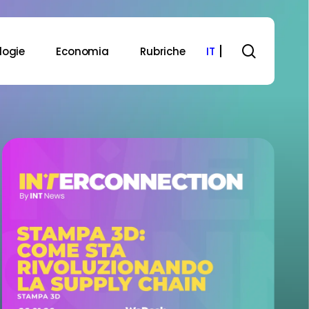
search
logie
Economia
Rubriche
IT