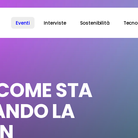
Eventi
Interviste
Sostenibilità
Tecno
 COME STA
ANDO LA
IN