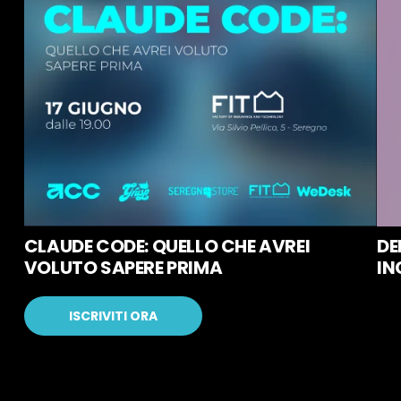
CLAUDE CODE: QUELLO CHE AVREI
DE
VOLUTO SAPERE PRIMA
IN
ISCRIVITI ORA