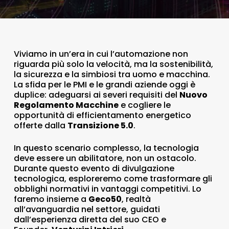
Viviamo in un’era in cui l’automazione non
riguarda più solo la velocità, ma la sostenibilità,
la sicurezza e la simbiosi tra uomo e macchina.
La sfida per le PMI e le grandi aziende oggi è
duplice: adeguarsi ai severi requisiti del
Nuovo
Regolamento Macchine
e cogliere le
opportunità di efficientamento energetico
offerte dalla
Transizione 5.0
.
In questo scenario complesso, la tecnologia
deve essere un abilitatore, non un ostacolo.
Durante questo evento di divulgazione
tecnologica, esploreremo come trasformare gli
obblighi normativi in vantaggi competitivi. Lo
faremo insieme a
Geco50
, realtà
all’avanguardia nel settore, guidati
dall’esperienza diretta del suo CEO e