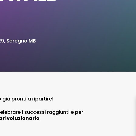
29, Seregno MB
già pronti a ripartire!
elebrare i successi raggiunti e per
 rivoluzionario
.