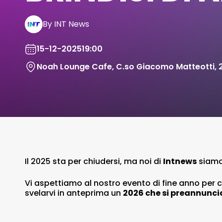
By INT News
15-12-2025
19:00
Noah Lounge Cafe, C.so Giacomo Matteotti, 
Il 2025 sta per chiudersi, ma noi di
Intnews
siamo 
Vi aspettiamo al nostro evento di fine anno per c
svelarvi in anteprima un
2026 che si preannuncia