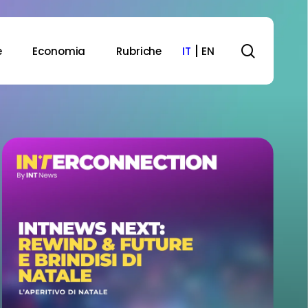
search
e
Economia
Rubriche
IT
EN