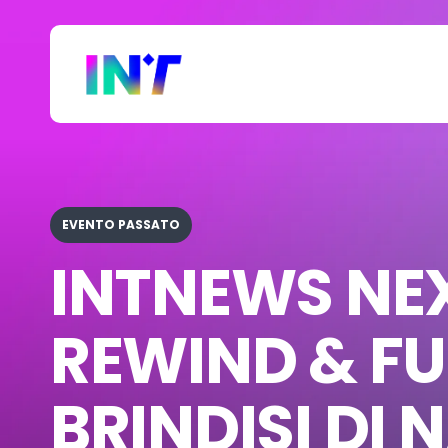
Skip
to
main
content
EVENTO PASSATO
INTNEWS NE
REWIND & FU
BRINDISI DI 