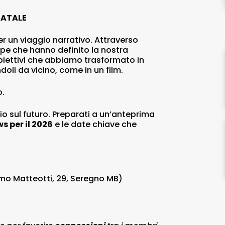
NATALE
per un viaggio narrativo. Attraverso
ppe che hanno definito la nostra
obiettivi che abbiamo trasformato in
oli da vicino, come in un film.
o.
io sul futuro. Preparati a un’anteprima
s per il 2026
e le date chiave che
o Matteotti, 29, Seregno MB)