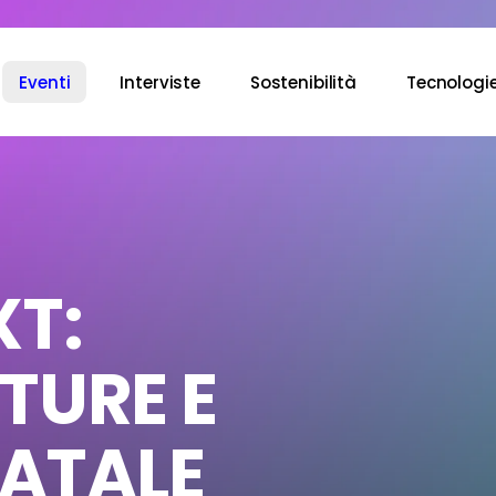
Eventi
Interviste
Sostenibilità
Tecnologi
XT:
TURE E
NATALE