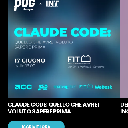
CLAUDE CODE: QUELLO CHE AVREI
DE
VOLUTO SAPERE PRIMA
IN
ISCRIVITI ORA