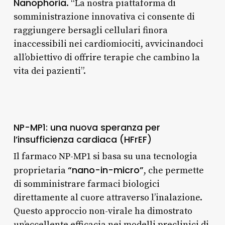
Nanophoria
. “La nostra piattaforma di
somministrazione innovativa ci consente di
raggiungere bersagli cellulari finora
inaccessibili nei cardiomiociti, avvicinandoci
all’obiettivo di offrire terapie che cambino la
vita dei pazienti”.
NP-MP1: una nuova speranza per
l’insufficienza cardiaca (HFrEF)
Il farmaco NP-MP1 si basa su una tecnologia
“nano-in-micro”
proprietaria
, che permette
di somministrare farmaci biologici
direttamente al cuore attraverso l’inalazione.
Questo approccio non-virale ha dimostrato
un’eccellente efficacia nei modelli preclinici di