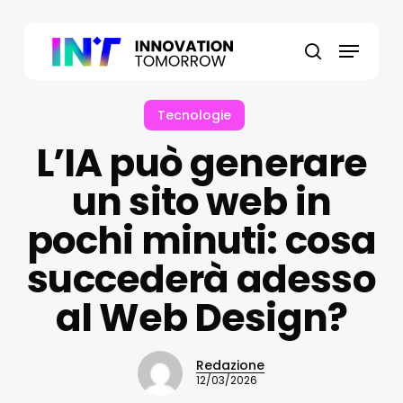
Skip
to
Menu
main
search
content
Tecnologie
L’IA può generare
un sito web in
pochi minuti: cosa
succederà adesso
al Web Design?
Redazione
12/03/2026