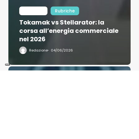
Int Learn
Rubriche
Tokamak vs Stellarator: la
corsa all’energia commerciale
nel 2026
Redazione
04/06/2026