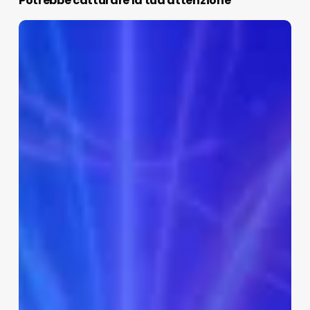
Potrebbe catturare la tua attenzione