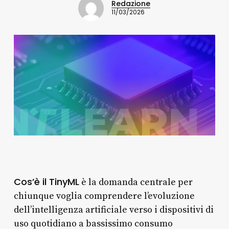
Redazione
11/03/2026
Cos’è il TinyML
è la domanda centrale per
chiunque voglia comprendere l’evoluzione
dell’intelligenza artificiale verso i dispositivi di
uso quotidiano a bassissimo consumo