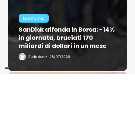
Economia
SanDisk affonda in Borsa: -14%
in giornata, bruciati 170
miliardi di dollari in un mese
Redazione
28/07/2026