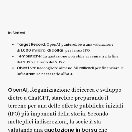
In Sintesi
Target Record:
OpenAI punterebbe a una valutazione
1.000 miliardi di dollari
di
per la sua IPO.
Tempistiche:
La quotazione potrebbe avvenire tra la fine
2026
2027
del
e l’inizio del
.
Obiettivo:
60 miliardi
Raccogliere almeno
per finanziare le
infrastrutture necessarie all’AGI.
OpenAI
, l’organizzazione di ricerca e sviluppo
dietro a ChatGPT, starebbe preparando il
terreno per una delle offerte pubbliche iniziali
(IPO) più imponenti della storia. Secondo
molteplici indiscrezioni, la società sta
quotazione in borsa
valutando una
che