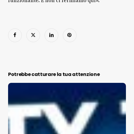
funzionante. E non ci fermiamo qui».
Potrebbe catturare la tua attenzione