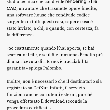
rendering
file
studio tecnico che condivide
o
CAD
, un autore che trasmette opere inedite,
una software house che condivide codice
sorgente: in tutti questi casi, sapere cosa è
stato inviato, a chi, e quando, con certezza, fa
la differenza.
«So esattamente quando l’hai aperta, se hai
scaricato il file, e se il file funziona. È molto più
di una ricevuta di ritorno: è tracciabilità
garantita» spiega Palombo.
Inoltre, non è necessario che il destinatario sia
registrato su GetNut. Infatti, il servizio
funziona anche con utenti esterni, purché
venga effettuato il download secondo la
procedura certificata.