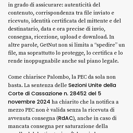
in grado di assicurare: autenticità del
contenuto, corrispondenza tra file inviato e
ricevuto, identità certificata del mittente e del
destinatario, data e ora precise di invio,
consegna, ricezione, upload e download. In
altre parole, GetNut non si limita a “spedire” un
file, ma soprattutto lo protegge, lo certifica e lo
rende inoppugnabile anche sul piano legale.
Come chiarisce Palombo, la PEC da sola non
Sezioni Unite della
basta. La sentenza delle
Corte di Cassazione n. 28452 del 5
novembre 2024
ha chiarito che la notifica a
mezzo PEC non è valida senza la ricevuta di
RdAC
avvenuta consegna (
), anche in caso di
mancata consegna per saturazione della