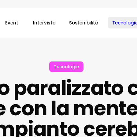
Eventi
Interviste
Sostenibilità
Tecnologi
Tecnologie
 paralizzato c
 con la mente
impianto cereb