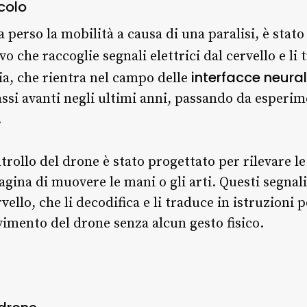
acolo
 perso la mobilità a causa di una paralisi, è stat
o che raccoglie segnali elettrici dal cervello e l
interfacce neural
ia, che rientra nel campo delle
ssi avanti negli ultimi anni, passando da esperime
.
ntrollo del drone è stato progettato per rilevare l
na di muovere le mani o gli arti. Questi segnali
ello, che li decodifica e li traduce in istruzioni p
vimento del drone senza alcun gesto fisico.