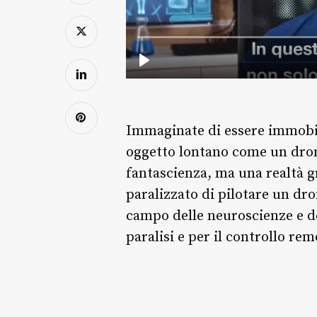
Immaginate di essere immobile
oggetto lontano come un dron
fantascienza, ma una realtà g
paralizzato di pilotare un dro
campo delle neuroscienze e de
paralisi e per il controllo re