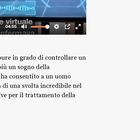
ure in grado di controllare un
iù un sogno della
e ha consentito a un uomo
 di una svolta incredibile nel
ve per il trattamento della