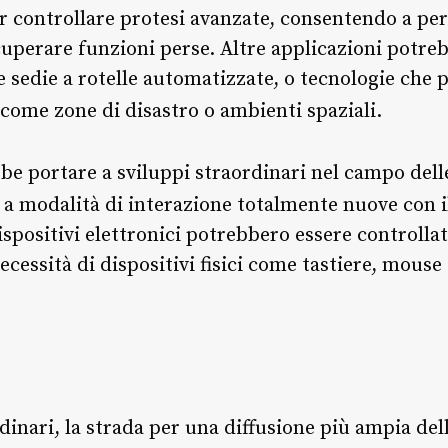
er controllare protesi avanzate, consentendo a p
cuperare funzioni perse. Altre applicazioni potreb
e sedie a rotelle automatizzate, o tecnologie che 
 come zone di disastro o ambienti spaziali.
bbe portare a sviluppi straordinari nel campo del
a a modalità di interazione totalmente nuove con 
 dispositivi elettronici potrebbero essere controlla
necessità di dispositivi fisici come tastiere, mouse
inari, la strada per una diffusione più ampia del