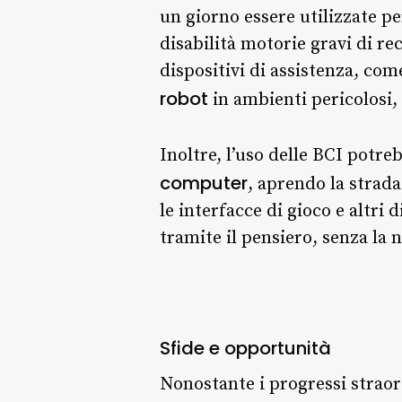
un giorno essere utilizzate p
disabilità motorie gravi di re
dispositivi di assistenza, com
robot
in ambienti pericolosi,
Inoltre, l’uso delle BCI potre
computer
, aprendo la strad
le interfacce di gioco e altri
tramite il pensiero, senza la 
Sfide e opportunità
Nonostante i progressi straord