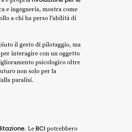
ra e propria
ica e ingegneria, mostra come
lo a chi ha perso l’abilità di
piuto il gesto di pilotaggio, ma
 per interagire con un oggetto
miglioramento psicologico oltre
 futuro non solo per la
lla paralisi.
ilitazione
BCI
. Le
potrebbero