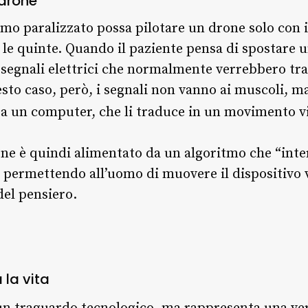
 drone
 paralizzato possa pilotare un drone solo con i
o le quinte. Quando il paziente pensa di spostare
 segnali elettrici che normalmente verrebbero tr
sto caso, però, i segnali non vanno ai muscoli, m
i a un computer, che li traduce in un movimento vi
rone è quindi alimentato da un algoritmo che “inte
e, permettendo all’uomo di muovere il dispositivo v
del pensiero.
la vita