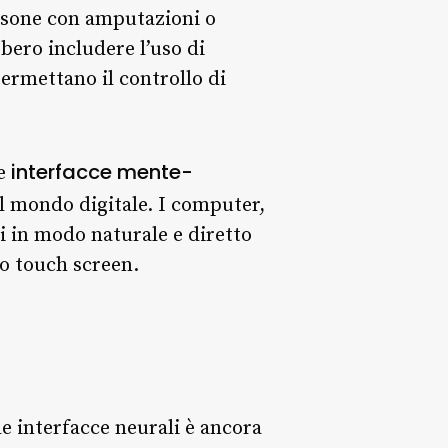
ersone con amputazioni o
bero includere l’uso di
permettano il controllo di
interfacce mente-
le
il mondo digitale. I computer,
ti in modo naturale e diretto
 o touch screen.
le interfacce neurali è ancora