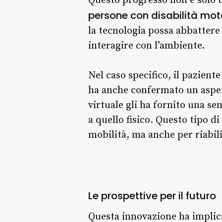
Questo progresso non è solo 
persone con disabilità mot
la tecnologia possa abbattere l
interagire con l’ambiente.
Nel caso specifico, il pazient
ha anche confermato un aspet
virtuale gli ha fornito una s
a quello fisico. Questo tipo di
mobilità, ma anche per riabil
Le prospettive per il futuro
Questa innovazione ha implic