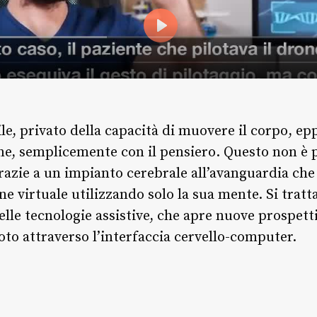
, privato della capacità di muovere il corpo, epp
e, semplicemente con il pensiero. Questo non è p
razie a un impianto cerebrale all’avanguardia ch
ne virtuale utilizzando solo la sua mente. Si tratta
lle tecnologie assistive, che apre nuove prospetti
moto attraverso l’interfaccia cervello-computer.