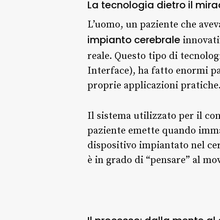
La tecnologia dietro il mir
L’uomo, un paziente che aveva
impianto cerebrale
innovativ
reale. Questo tipo di tecnolog
Interface), ha fatto enormi pa
proprie applicazioni pratiche
Il sistema utilizzato per il co
paziente emette quando immagi
dispositivo impiantato nel cerv
è in grado di “pensare” al mo