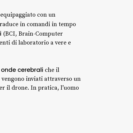
o equipaggiato con un
i traduce in comandi in tempo
i
(BCI, Brain-Computer
nti di laboratorio a vere e
onde cerebrali
e
che il
 vengono inviati attraverso un
er il drone. In pratica, l’uomo