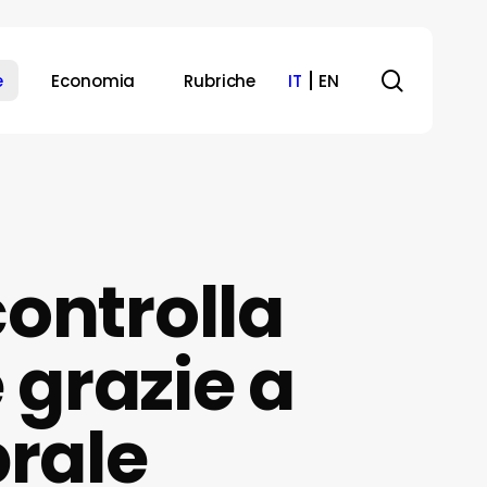
search
e
Economia
Rubriche
IT
EN
ontrolla
 grazie a
rale