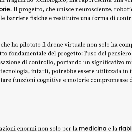
un traguardo tecnologico, ma rappresenta una ve
orie
. Il progetto, che unisce neuroscienze, robot
e barriere fisiche e restituire una forma di control
e che ha pilotato il drone virtuale non solo ha com
to fondamentale del progetto: l’uso del pensiero
ensazione di controllo, portando un significativo 
 tecnologia, infatti, potrebbe essere utilizzata in
itare funzioni cognitive e motorie compromesse da
medicina
riab
azioni enormi non solo per la
e la