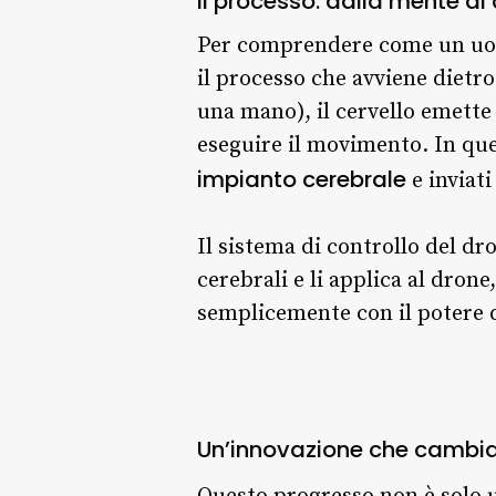
Il processo: dalla mente al
Per comprendere come un uomo
il processo che avviene dietr
una mano), il cervello emette
eseguire il movimento. In que
impianto cerebrale
e inviat
Il sistema di controllo del d
cerebrali e li applica al dron
semplicemente con il potere 
Un’innovazione che cambia 