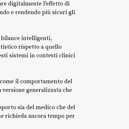
re digitalmente l’effetto di
ndo e rendendo più sicuri gli
bilance intelligenti,
istico rispetto a quello
sti sistemi in contesti clinici
i, come il comportamento del
na versione generalizzata che
porto sia del medico che del
ene richieda ancora tempo per