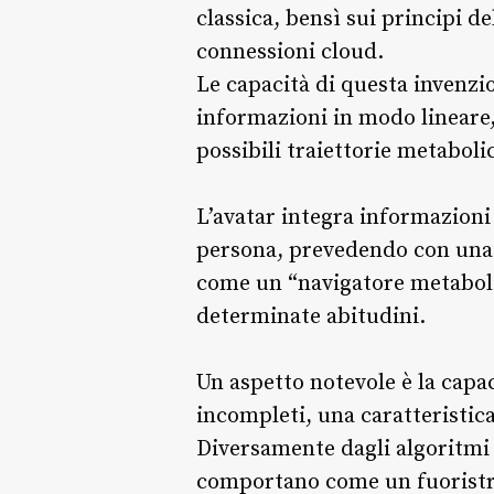
classica, bensì sui principi d
connessioni cloud.
Le capacità di questa invenzi
informazioni in modo lineare
possibili traiettorie metaboli
L’avatar integra informazioni q
persona, prevedendo con una 
come un “navigatore metaboli
determinate abitudini.
Un aspetto notevole è la capa
incompleti, una caratteristica
Diversamente dagli algoritmi c
comportano come un fuoristrad