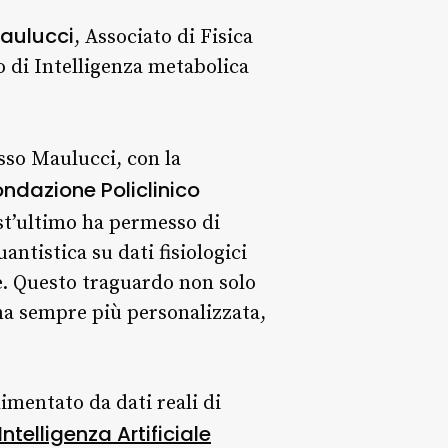
aulucci
, Associato di Fisica
io di Intelligenza metabolica
sso Maulucci, con la
ondazione Policlinico
st’ultimo ha permesso di
ntistica su dati fisiologici
ne. Questo traguardo non solo
na sempre più personalizzata,
imentato da dati reali di
Intelligenza Artificiale