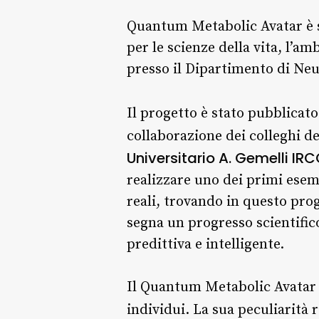
Quantum Metabolic Avatar è 
per le scienze della vita, l’a
presso il Dipartimento di Neu
Il progetto è stato pubblicat
collaborazione dei colleghi d
Universitario A. Gemelli IR
realizzare uno dei primi esem
reali, trovando in questo pro
segna un progresso scientifi
predittiva e intelligente.
Il Quantum Metabolic Avatar s
individui. La sua peculiarità r