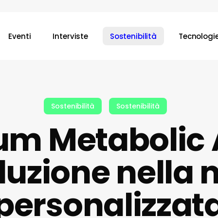
Eventi
Interviste
Sostenibilità
Tecnologi
Sostenibilità
Sostenibilità
m Metabolic 
luzione nella
personalizzat