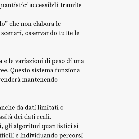
uantistici accessibili tramite
lo” che non elabora le
scenari, osservando tutte le
a e le variazioni di peso di una
ree. Questo sistema funziona
 prenderà mantenendo
nche da dati limitati o
ità dei dati reali.
 gli algoritmi quantistici si
icili e individuando percorsi