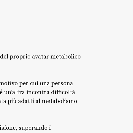
del proprio avatar metabolico
 motivo per cui una persona
un’altra incontra difficoltà
eta più adatti al metabolismo
cisione, superando i