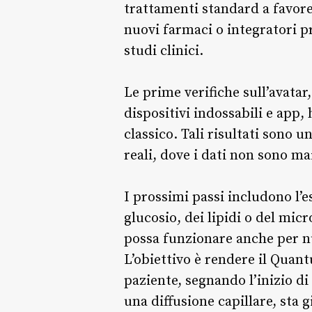
trattamenti standard a favore 
nuovi farmaci o integratori p
studi clinici.
Le prime verifiche sull’avatar
dispositivi indossabili e app,
classico. Tali risultati sono u
reali, dove i dati non sono mai
I prossimi passi includono l’
glucosio, dei lipidi o del mic
possa funzionare anche per n
L’obiettivo è rendere il Qua
paziente, segnando l’inizio d
una diffusione capillare, sta g