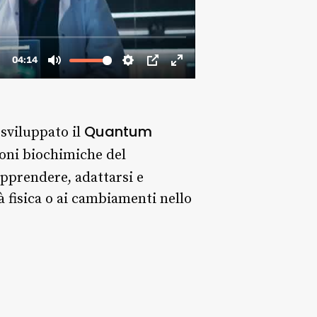
Quantum
o sviluppato il
ioni biochimiche del
pprendere, adattarsi e
à fisica o ai cambiamenti nello