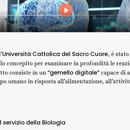
Università Cattolica del Sacro Cuore
’
, è stat
lo concepito per esaminare in profondità le reaz
“gemello digitale”
tto consiste in un
capace di a
o umano in risposta all’alimentazione, all’attivit
l servizio della Biologia