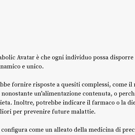
olic Avatar è che ogni individuo possa disporre 
inamico e unico.
bbe fornire risposte a quesiti complessi, come il
 nonostante un’alimentazione contenuta, o perché 
eta. Inoltre, potrebbe indicare il farmaco o la di
gliori per prevenire future malattie.
i configura come un alleato della medicina di pre