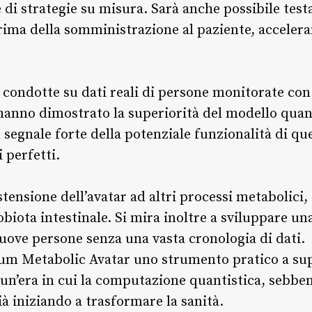
di strategie su misura. Sarà anche possibile testa
rima della somministrazione al paziente, accelera
, condotte su dati reali di persone monitorate con 
 hanno dimostrato la superiorità del modello quant
n segnale forte della potenziale funzionalità di que
 perfetti.
estensione dell’avatar ad altri processi metabolic
robiota intestinale. Si mira inoltre a sviluppare u
uove persone senza una vasta cronologia di dati.
ntum Metabolic Avatar uno strumento pratico a sup
i un’era in cui la computazione quantistica, sebb
ià iniziando a trasformare la sanità.