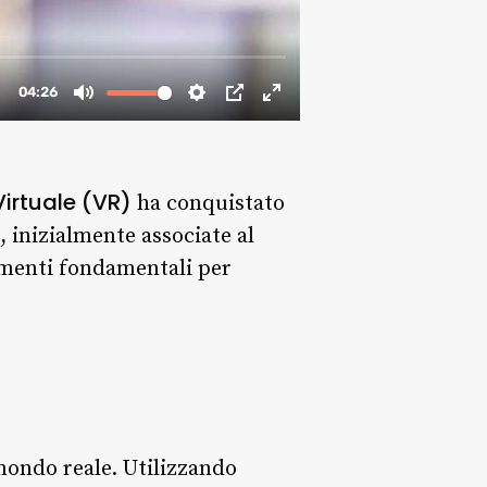
Virtuale (VR)
ha conquistato
 inizialmente associate al
umenti fondamentali per
l mondo reale. Utilizzando