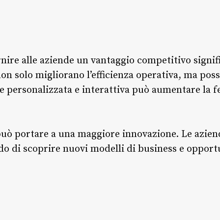
nire alle aziende un vantaggio competitivo signif
on solo migliorano l’efficienza operativa, ma poss
 personalizzata e interattiva può aumentare la fed
R può portare a una maggiore innovazione. Le azie
do di scoprire nuovi modelli di business e oppor