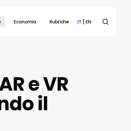
search
e
Economia
Rubriche
IT
EN
 AR e VR
ndo il