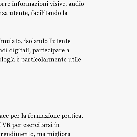
rre informazioni visive, audio
nza utente, facilitando la
mulato, isolando l’utente
di digitali, partecipare a
ologia è particolarmente utile
cace per la formazione pratica.
 VR per esercitarsi in
pprendimento, ma migliora