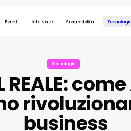
Eventi
Interviste
Sostenibilità
Tecnologi
Tecnologie
L REALE: come
o rivoluziona
business