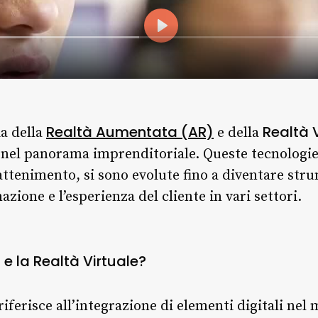
Realtà Aumentata (AR)
Realtà 
ia della
e della
nel panorama imprenditoriale. Queste tecnologie,
ttenimento, si sono evolute fino a diventare str
mazione e l’esperienza del cliente in vari settori.
e la Realtà Virtuale?
i riferisce all’integrazione di elementi digitali ne