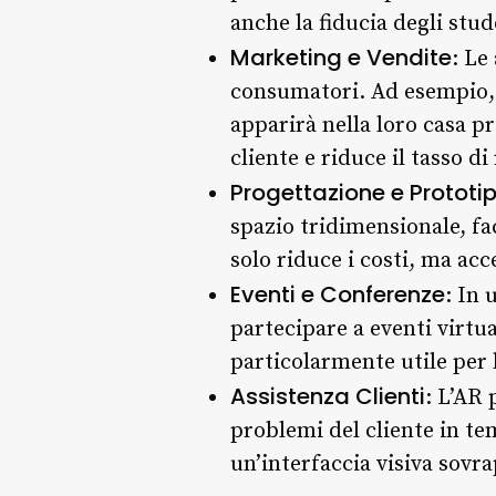
anche la fiducia degli stud
Marketing e Vendite
: Le
consumatori. Ad esempio, i
apparirà nella loro casa p
cliente e riduce il tasso di
Progettazione e Prototi
spazio tridimensionale, fa
solo riduce i costi, ma ac
Eventi e Conferenze
: In 
partecipare a eventi virtu
particolarmente utile per
Assistenza Clienti
: L’AR 
problemi del cliente in te
un’interfaccia visiva sovr