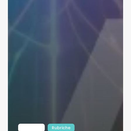
Int Learn
Rubriche