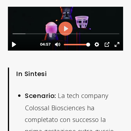
In Sintesi
La tech company
Scenario:
Colossal Biosciences ha
completato con successo la
prima gestazione extra-guscio