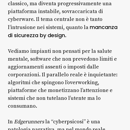
classico, ma diventa progressivamente una
piattaforma instabile, sovraccaricata di
cyberware. Il tema centrale non è tanto
mancanza
l’intrusione nei sistemi, quanto la
di sicurezza by design
.
Vediamo impianti non pensati per la salute
mentale, software che non prevedono limiti e
aggiornamenti assenti o imposti dalle
corporazioni. Il parallelo reale è inquietante:
algoritmi che spingono l’overworking,
piattaforme che monetizzano l’attenzione e
sistemi che non tutelano l’utente ma lo
consumano.
In
Edgerunners
la “cyberpsicosi” è una
patologia narrativa, ma nel mondo reale