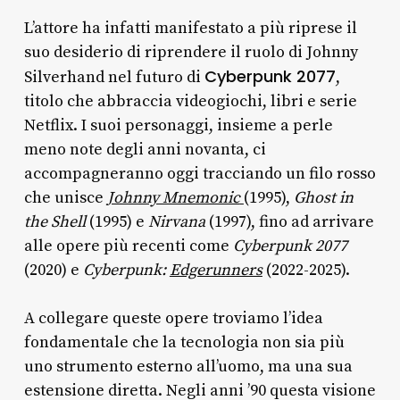
L’attore ha infatti manifestato a più riprese il
suo desiderio di riprendere il ruolo di Johnny
Cyberpunk 2077
Silverhand nel futuro di
,
titolo che abbraccia videogiochi, libri e serie
Netflix. I suoi personaggi, insieme a perle
meno note degli anni novanta, ci
accompagneranno oggi tracciando un filo rosso
che unisce
Johnny Mnemonic
(1995),
Ghost in
the Shell
(1995) e
Nirvana
(1997), fino ad arrivare
alle opere più recenti come
Cyberpunk 2077
(2020) e
Cyberpunk:
Edgerunners
(2022-2025).
A collegare queste opere troviamo l’idea
fondamentale che la tecnologia non sia più
uno strumento esterno all’uomo, ma una sua
estensione diretta. Negli anni ’90 questa visione