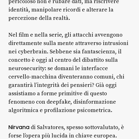
pericoloso non è rubare dati, ma riscrivere
identità, manipolare ricordi e alterare la
percezione della realtà.
Nel film e nella serie, gli attacchi avvengono
direttamente sulla mente attraverso intrusioni
nei cyberbrain. Sebbene sia fantascienza, il
concetto è oggi al centro del dibattito sulla
neurosecurity: se domani le interfacce
cervello-macchina diventeranno comuni, chi
garantirà l’integrità dei pensieri? Già oggi
assistiamo a forme primitive di questo
fenomeno con deepfake, disinformazione
algoritmica e profilazione psicometrica.
Nirvana
di Salvatores, spesso sottovalutato, è
forse l’opera più lucida in chiave europea.