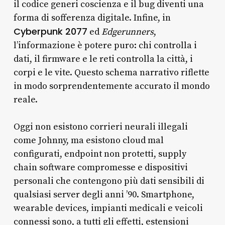
il codice generi coscienza e il bug diventi una
forma di sofferenza digitale. Infine, in
Cyberpunk 2077
ed
Edgerunners
,
l’informazione è potere puro: chi controlla i
dati, il firmware e le reti controlla la città, i
corpi e le vite. Questo schema narrativo riflette
in modo sorprendentemente accurato il mondo
reale.
Oggi non esistono corrieri neurali illegali
come Johnny, ma esistono cloud mal
configurati, endpoint non protetti, supply
chain software compromesse e dispositivi
personali che contengono più dati sensibili di
qualsiasi server degli anni ’90. Smartphone,
wearable devices, impianti medicali e veicoli
connessi sono, a tutti gli effetti, estensioni