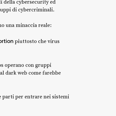
i della cybersecurity ed
ppi di cybercriminali.
ono una minaccia reale:
rtion
piuttosto che virus
ps operano con gruppi
 dal dark web come farebbe
 parti per entrare nei sistemi