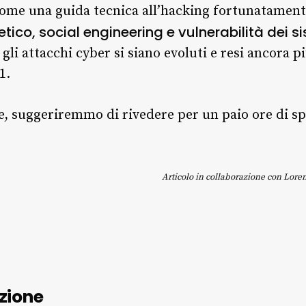
come una guida tecnica all’hacking fortunatament
tico, social engineering e vulnerabilità dei si
i attacchi cyber si siano evoluti e resi ancora più
1.
e, suggeriremmo di rivedere per un paio ore di s
Articolo in collaborazione con Lor
zione