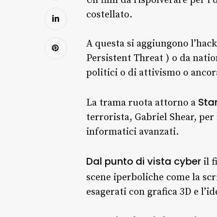
Un film da rispolverare per i 
costellato.
A questa si aggiungono l’hac
Persistent Threat ) o da natio
politici o di attivismo o ancor
Sta
La trama ruota attorno a
terrorista, Gabriel Shear, per
informatici avanzati.
Dal punto di vista cyber
il 
scene iperboliche come la scr
esagerati con grafica 3D e l’i