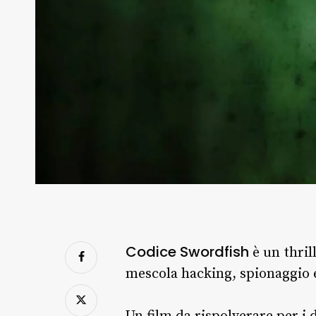
Codice Swordfish
è un thril
mescola hacking, spionaggio 