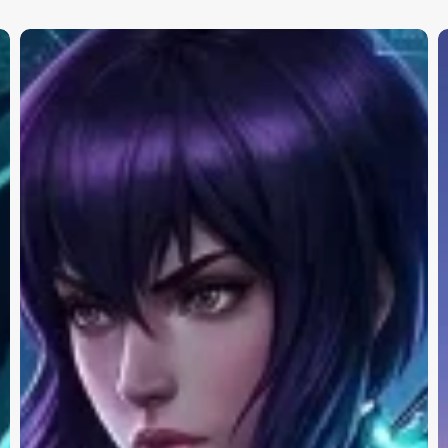
novazioni
Na