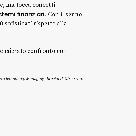
e, ma tocca concetti
stemi finanziari
. Con il senno
 sofisticati rispetto alla
pensierato confronto con
enzo Raimondo, Managing Director di
Observere