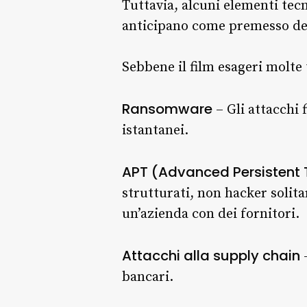
Tuttavia, alcuni elementi tecn
anticipano come premesso del
Sebbene il film esageri molte 
Ransomware
– Gli attacchi 
istantanei.
APT (Advanced Persistent 
strutturati, non hacker solit
un’azienda con dei fornitori.
Attacchi alla supply chain
–
bancari.