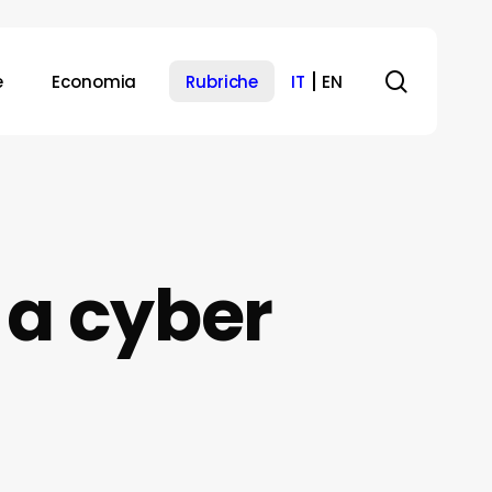
search
e
Economia
Rubriche
IT
EN
a cyber