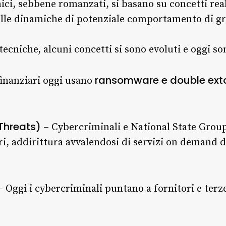
ici, sebbene romanzati, si basano su concetti real
le dinamiche di potenziale comportamento di gru
tecniche, alcuni concetti si sono evoluti e oggi s
ransomware e double exto
finanziari oggi usano
Threats)
– Cybercriminali e National State Grou
ari, addirittura avvalendosi di servizi on demand
 Oggi i cybercriminali puntano a fornitori e terze