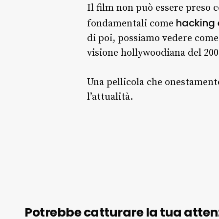
Il film non può essere preso 
hacking e
fondamentali come
di poi, possiamo vedere come gl
visione hollywoodiana del 200
Una pellicola che onestament
l’attualità.
Potrebbe catturare la tua atten