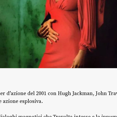
ler d’azione del 2001 con Hugh Jackman, John Trav
e azione esplosiva.