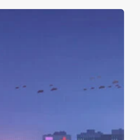
vigazione
Rubriche