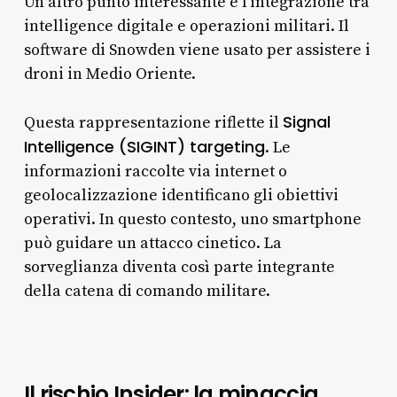
Un altro punto interessante è l’integrazione tra
intelligence digitale e operazioni militari. Il
software di Snowden viene usato per assistere i
droni in Medio Oriente.
Signal
Questa rappresentazione riflette il
Intelligence (SIGINT) targeting
. Le
informazioni raccolte via internet o
geolocalizzazione identificano gli obiettivi
operativi. In questo contesto, uno smartphone
può guidare un attacco cinetico. La
sorveglianza diventa così parte integrante
della catena di comando militare.
Il rischio Insider: la minaccia