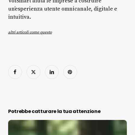
VoiSmart aiuta le imprese a costruire
un’esperienza utente omnicanale, digitale e
intuitiva.
altri articoli come questo
Potrebbe catturare la tua attenzione