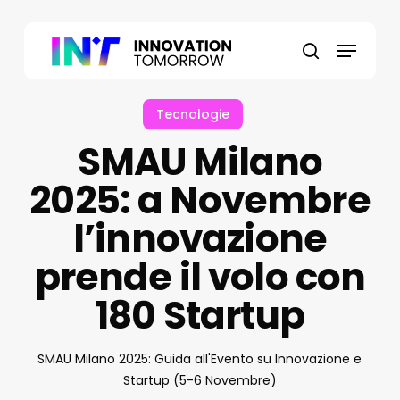
Skip
to
Menu
main
search
content
Tecnologie
SMAU Milano
2025: a Novembre
l’innovazione
prende il volo con
180 Startup
SMAU Milano 2025: Guida all'Evento su Innovazione e
Startup (5-6 Novembre)