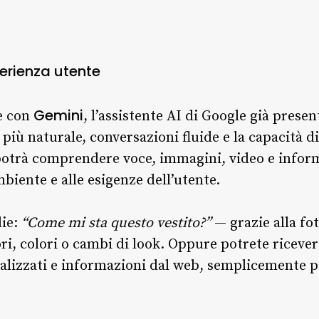
perienza utente
Gemini
ne con
, l’assistente AI di Google già prese
 più naturale, conversazioni fluide e la capacità d
 potrà comprendere voce, immagini, video e inform
mbiente e alle esigenze dell’utente.
lie:
“Come mi sta questo vestito?”
— grazie alla fot
i, colori o cambi di look. Oppure potrete ricevere
lizzati e informazioni dal web, semplicemente p