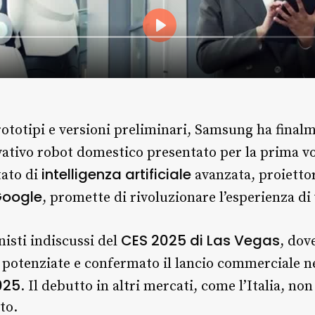
rototipi e versioni preliminari, Samsung ha finalm
ovativo robot domestico presentato per la prima v
intelligenza artificiale
tato di
avanzata, proiettor
Google
, promette di rivoluzionare l’esperienza di 
CES 2025 di Las Vegas
nisti indiscussi del
, dov
 potenziate e confermato il lancio commerciale n
025
. Il debutto in altri mercati, come l’Italia, non
to.