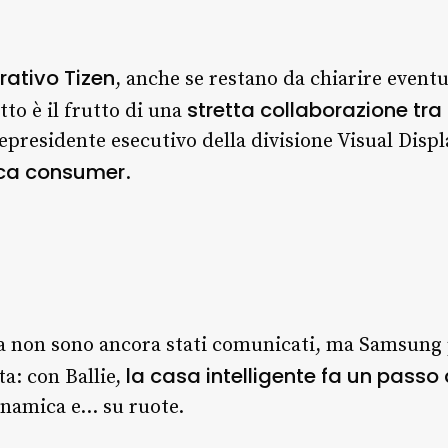
rativo Tizen
, anche se restano da chiarire eventu
stretta collaborazione t
tto è il frutto di una
presidente esecutivo della divisione Visual Displ
ica consumer
.
sa non sono ancora stati comunicati, ma Samsung p
la casa intelligente fa un passo
ta: con Ballie,
inamica e… su ruote.