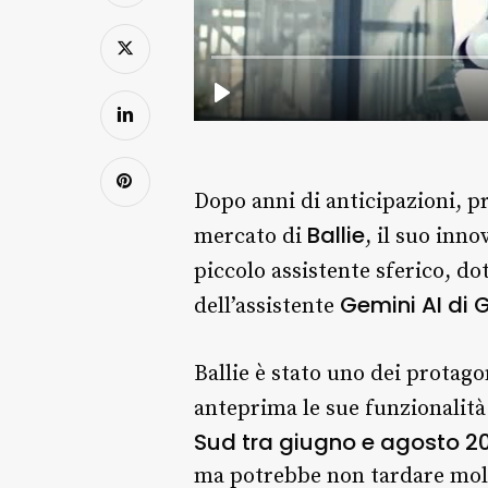
Dopo anni di anticipazioni, p
Ballie
mercato di
, il suo inn
piccolo assistente sferico, do
Gemini AI di 
dell’assistente
Ballie è stato uno dei protago
anteprima le sue funzionalità
Sud tra giugno e agosto 2
ma potrebbe non tardare mol