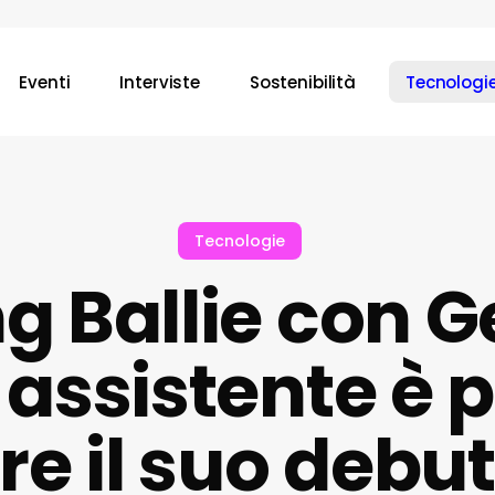
Eventi
Interviste
Sostenibilità
Tecnologi
Tecnologie
 Ballie con Ge
t assistente è 
re il suo debu