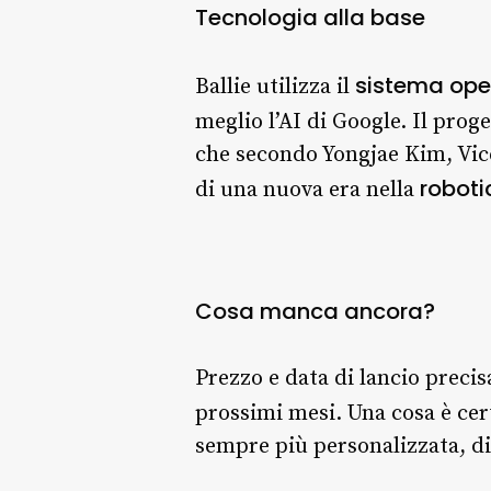
Tecnologia alla base
sistema ope
Ballie utilizza il
meglio l’AI di Google. Il proge
che secondo Yongjae Kim, Vice
robot
di una nuova era nella
Cosa manca ancora?
Prezzo e data di lancio preci
prossimi mesi. Una cosa è cer
sempre più personalizzata, d