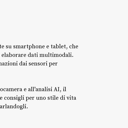
nte su smartphone e tablet, che
i elaborare dati multimodali.
azioni dai sensori per
ocamera e all’analisi AI, il
 consigli per uno stile di vita
arlandogli.