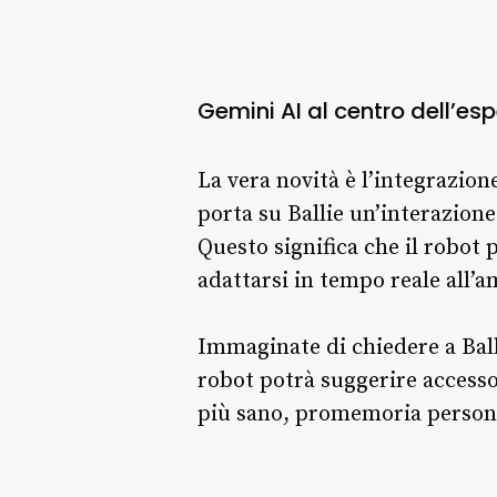
Gemini AI al centro dell’es
La vera novità è l’integrazio
porta su Ballie un’interazione
Questo significa che il robot
adattarsi in tempo reale all’a
Immaginate di chiedere a Bal
robot potrà suggerire accessor
più sano, promemoria persona