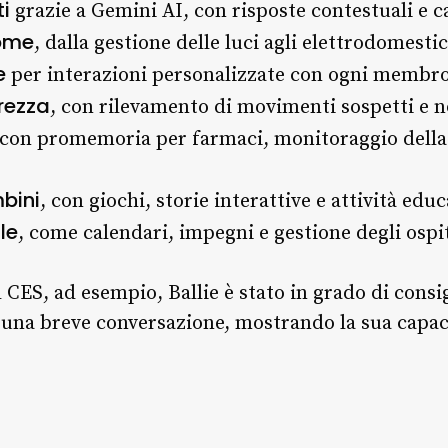
ti
grazie a Gemini AI, con risposte contestuali e ca
home
, dalla gestione delle luci agli elettrodomestic
e
per interazioni personalizzate con ogni membro 
rezza
, con rilevamento di movimenti sospetti e n
 con promemoria per farmaci, monitoraggio della 
bini
, con giochi, storie interattive e attività educ
le
, come calendari, impegni e gestione degli ospit
ES, ad esempio, Ballie è stato in grado di consigl
 una breve conversazione, mostrando la sua capac