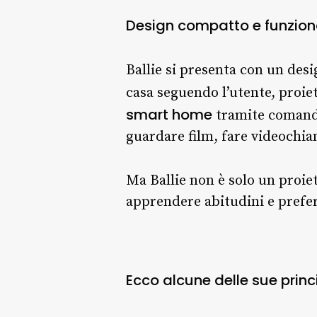
Design compatto e funzional
Ballie si presenta con un des
casa seguendo l’utente, proie
smart home
tramite comandi
guardare film, fare videochia
Ma Ballie non è solo un proie
apprendere abitudini e prefer
Ecco alcune delle sue princi