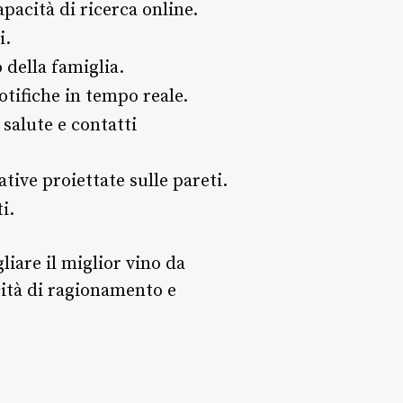
pacità di ricerca online.
i.
della famiglia.
otifiche in tempo reale.
salute e contatti
ative proiettate sulle pareti.
i.
iare il miglior vino da
ità di ragionamento e