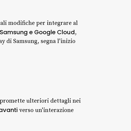
ali modifiche per integrare al
ra Samsung e Google Cloud
,
ay di Samsung, segna l’inizio
romette ulteriori dettagli nei
 avanti
verso un’interazione