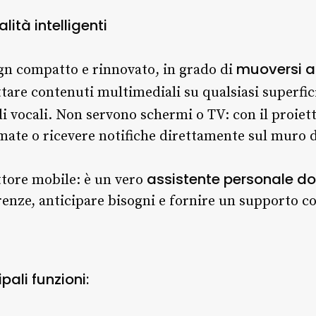
ità intelligenti
muoversi a
ign compatto e rinnovato, in grado di
ttare contenuti multimediali su qualsiasi superfic
 vocali. Non servono schermi o TV: con il proiett
mate o ricevere notifiche direttamente sul muro d
assistente personale do
ttore mobile: è un vero
enze, anticipare bisogni e fornire un supporto co
pali funzioni: