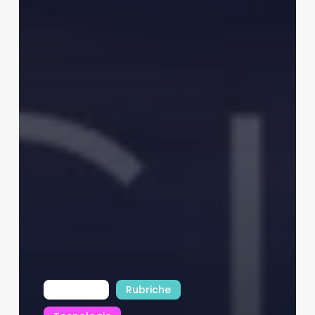
INTfocus
Rubriche