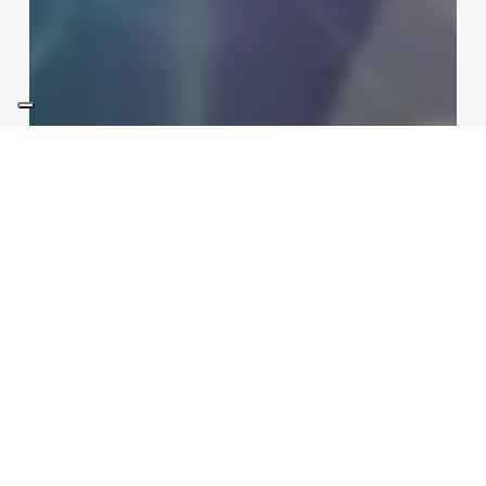
Int Learn
Rubriche