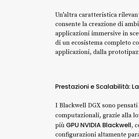
Un’altra caratteristica rileva
consente la creazione di ambie
applicazioni immersive in sce
di un ecosistema completo cons
applicazioni, dalla prototipa
Prestazioni e Scalabilità: L
I Blackwell DGX sono pensati 
computazionali, grazie alla l
GPU NVIDIA Blackwell
più
, 
configurazioni altamente para