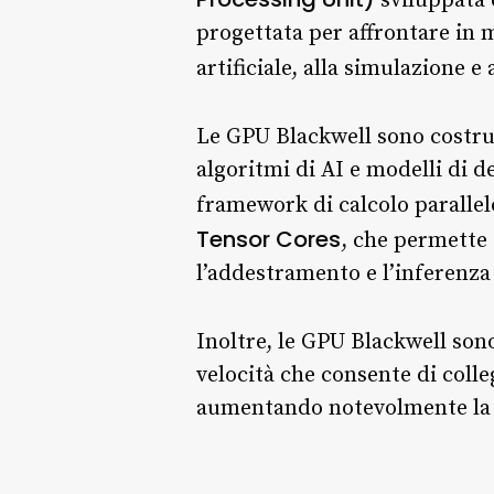
sviluppata
progettata per affrontare in 
artificiale, alla simulazione e
Le GPU Blackwell sono costru
algoritmi di AI e modelli di 
framework di calcolo paralle
Tensor Cores
, che permette 
l’addestramento e l’inferenza 
Inoltre, le GPU Blackwell son
velocità che consente di coll
aumentando notevolmente la po