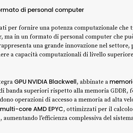
formato di personal computer
ati per fornire una potenza computazionale che t
, ma in un formato di personal computer che può 
 rappresenta una grande innovazione nel settore,
ere a capacità computazionali di livello superior
GPU NVIDIA Blackwell
memori
tegra
, abbinate a
di banda superiori rispetto alla memoria GDDR, 
edono operazioni di accesso a memoria ad alta velo
 multi-core AMD EPYC
, ottimizzati per il calcol
i, aumentando l’efficienza complessiva del sistema