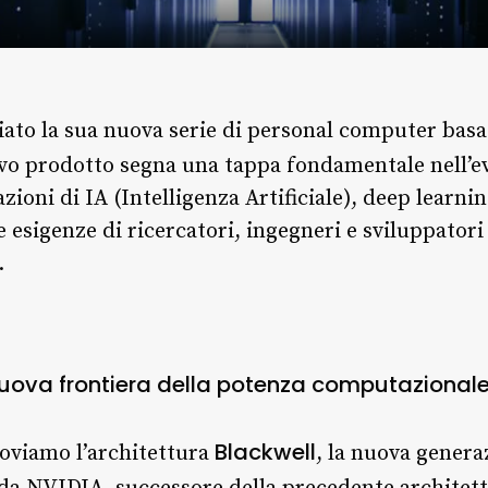
to la sua nuova serie di personal computer basat
vo prodotto segna una tappa fondamentale nell’ev
azioni di IA (Intelligenza Artificiale), deep learn
 esigenze di ricercatori, ingegneri e sviluppatori 
.
 nuova frontiera della potenza computazional
Blackwell
roviamo l’architettura
, la nuova genera