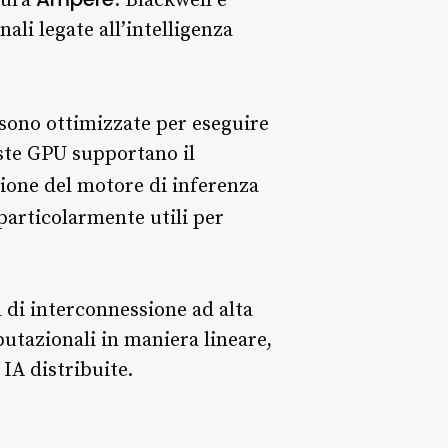
tura
. Blackwell è
li legate all’intelligenza
sono ottimizzate per eseguire
este GPU supportano il
ione del motore di inferenza
 particolarmente utili per
a di interconnessione ad alta
putazionali in maniera lineare,
IA distribuite.