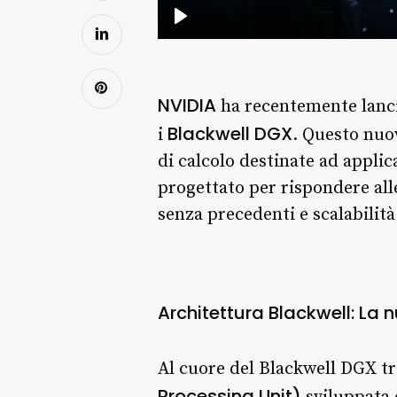
NVIDIA
ha recentemente lancia
Blackwell DGX
i
. Questo nuo
di calcolo destinate ad applic
progettato per rispondere alle
senza precedenti e scalabilità
Architettura Blackwell: La
Al cuore del Blackwell DGX t
Processing Unit)