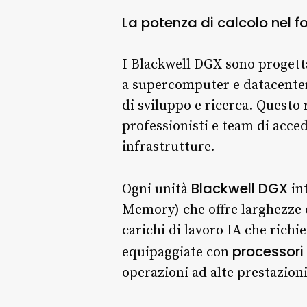
La potenza di calcolo nel 
I Blackwell DGX sono progett
a supercomputer e datacenter
di sviluppo e ricerca. Questo
professionisti e team di acced
infrastrutture.
Blackwell DGX
Ogni unità
in
Memory) che offre larghezze 
carichi di lavoro IA che richi
processori
equipaggiate con
operazioni ad alte prestazion