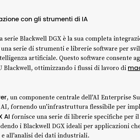
razione con gli strumenti di IA
 serie Blackwell DGX è la sua completa integrazi
 una serie di strumenti e librerie software per svi
telligenza artificiale. Questo software consente agl
mac
 Blackwell, ottimizzando i flussi di lavoro di
ver
, un componente centrale dell’AI Enterprise Su
 AI, fornendo un’infrastruttura flessibile per im
 AI
fornisce una serie di librerie specifiche per il
endendo i Blackwell DGX ideali per applicazioni ch
 all’analisi dei dati industriali.