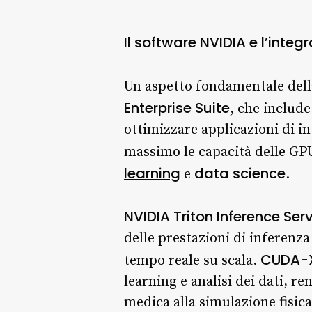
Il software NVIDIA e l’integ
Un aspetto fondamentale della
Enterprise Suite
, che include
ottimizzare applicazioni di in
massimo le capacità delle GPU
learning
data science
e
.
NVIDIA Triton Inference Ser
delle prestazioni di inferenza
CUDA-X
tempo reale su scala.
learning e analisi dei dati, r
medica alla simulazione fisica e