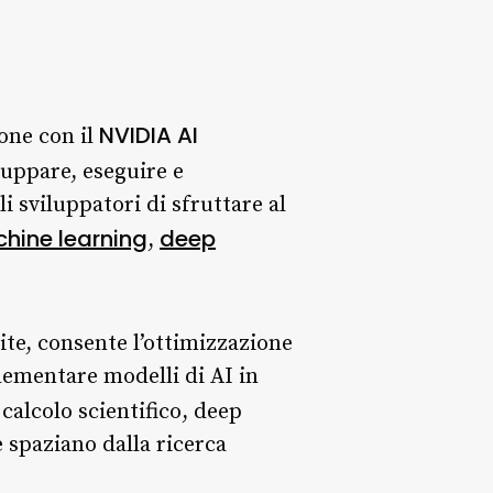
NVIDIA AI
one con il
luppare, eseguire e
i sviluppatori di sfruttare al
hine learning
deep
,
ite, consente l’ottimizzazione
plementare modelli di AI in
 calcolo scientifico, deep
e spaziano dalla ricerca