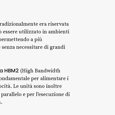
radizionalmente era riservata
essere utilizzato in ambienti
 permettendo a più
e senza necessitare di grandi
a HBM2
(High Bandwidth
fondamentale per alimentare i
cità. Le unità sono inoltre
o parallelo e per l’esecuzione di
.