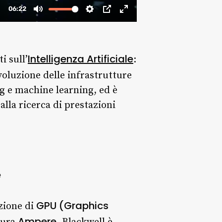
Intelligenza Artificiale
i sull’
:
oluzione delle infrastrutture
ing e machine learning, ed è
alla ricerca di prestazioni
e
GPU (Graphics
zione di
Ampere