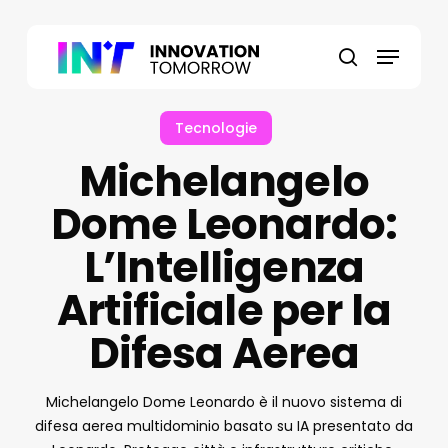
Skip
to
Menu
main
search
content
Tecnologie
Michelangelo
Dome Leonardo:
L’Intelligenza
Artificiale per la
Difesa Aerea
Michelangelo Dome Leonardo è il nuovo sistema di
difesa aerea multidominio basato su IA presentato da