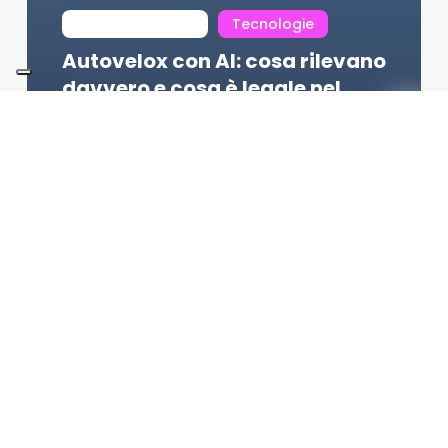
not categorized
Tecnologie
Autovelox con AI: cosa rilevano
davvero e cosa è legale nel
2026
Redazione
05/08/2026