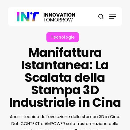
Skip
to
Menu
main
search
content
Tecnologie
Manifattura
Istantanea: La
Scalata della
Stampa 3D
Industriale in Cina
Analisi tecnica dell'evoluzione della stampa 3D in Cina.
Dati CONTEXT e AMPOWER sulla trasformazione della