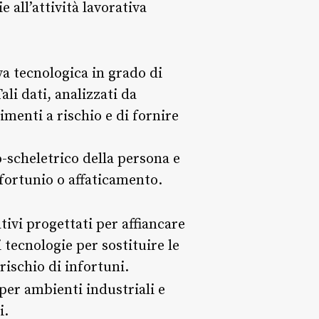
 all’attività lavorativa
iva tecnologica in grado di
li dati, analizzati da
vimenti a rischio e di fornire
-scheletrico della persona e
nfortunio o affaticamento.
tivi progettati per affiancare
i tecnologie per sostituire le
 rischio di infortuni.
per ambienti industriali e
i.