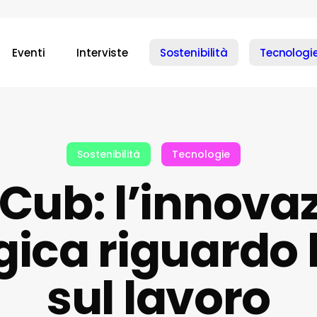
Eventi
Interviste
Sostenibilità
Tecnologi
Sostenibilità
Tecnologie
Cub: l’innova
ica riguardo 
sul lavoro