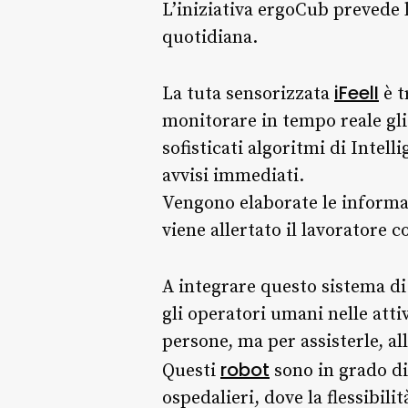
L’iniziativa ergoCub prevede l
quotidiana.
iFeelI
La tuta sensorizzata
è t
monitorare in tempo reale gli 
sofisticati algoritmi di Intell
avvisi immediati.
Vengono elaborate le informaz
viene allertato il lavoratore 
A integrare questo sistema di
gli operatori umani nelle attiv
persone, ma per assisterle, all
robot
Questi
sono in grado di
ospedalieri, dove la flessibili