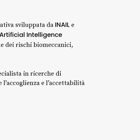
INAIL
ziativa sviluppata da
e
rtificial Intelligence
e dei rischi biomeccanici,
ecialista in ricerche di
 l’accoglienza e l’accettabilità