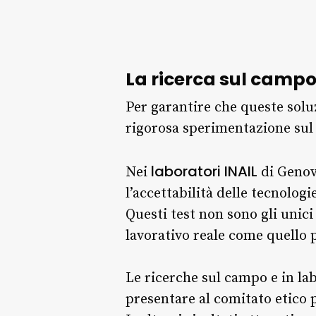
La ricerca sul camp
Per garantire che queste sol
rigorosa sperimentazione su
laboratori INAIL
Nei
di Genova
l’accettabilità delle tecnolog
Questi test non sono gli unici
lavorativo reale come quello 
Le ricerche sul campo e in la
presentare al comitato etico p