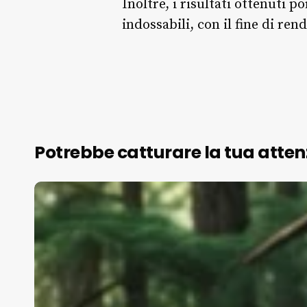
Inoltre, i risultati ottenuti 
indossabili, con il fine di re
Potrebbe catturare la tua atten