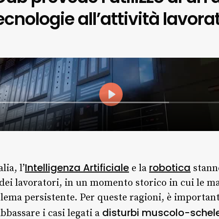
tecnologie all’attività lavor
Intelligenza Artificiale
robotica
lia, l’
e la
stann
dei lavoratori, in un momento storico in cui le ma
ema persistente. Per queste ragioni, è importante
disturbi muscolo-schele
bbassare i casi legati a