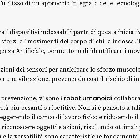
’utilizzo di un approccio integrato delle tecnologie
ra i dispositivi indossabili parte di questa iniziat
sforzi e i movimenti del corpo di chi la indossa. Ta
igenza Artificiale, permettono di identificare i mo
ioni dei sensori per anticipare lo sforzo muscolo
con una vibrazione, prevenendo così il rischio di i
robot umanoidi
 prevenzione, vi sono i
collabora
ità più pesanti o ripetitive. Non si è pensato a tal
eggerendo il carico di lavoro fisico e riducendo il
 riconoscere oggetti e azioni, risultando ottimali 
tà e la versatilità sono caratteristiche fondamental