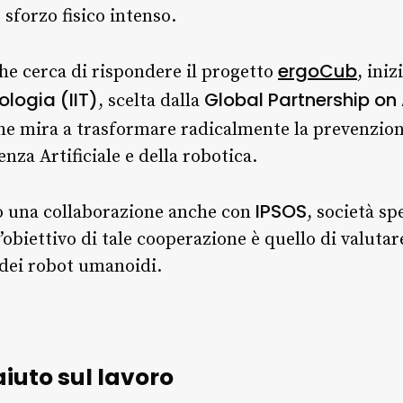
sforzo fisico intenso.
ergoCub
he cerca di rispondere il progetto
, ini
ologia (IIT)
Global Partnership on A
, scelta dalla
 che mira a trasformare radicalmente la prevenzion
genza Artificiale e della robotica.
IPSOS
o una collaborazione anche con
, società sp
obiettivo di tale cooperazione è quello di valutare
 dei robot umanoidi.
iuto sul lavoro