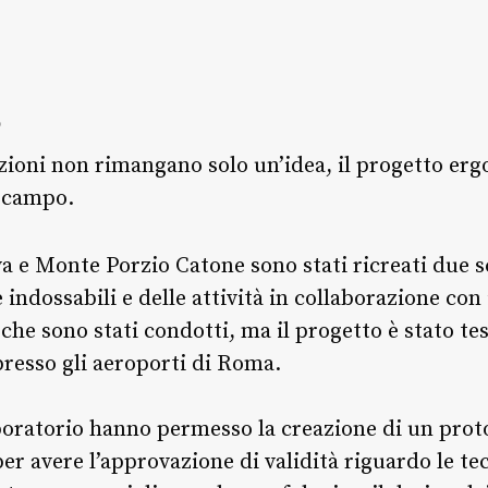
o
uzioni non rimangano solo un’idea, il progetto e
l campo.
 e Monte Porzio Catone sono stati ricreati due sc
ie indossabili e delle attività in collaborazione co
 che sono stati condotti, ma il progetto è stato t
presso gli aeroporti di Roma.
boratorio hanno permesso la creazione di un prot
er avere l’approvazione di validità riguardo le te