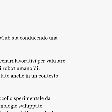
rgoCub sta conducendo una
enari lavorativi per valutare
n i robot umanoidi.
estato anche in un contesto
ocollo sperimentale da
cnologie sviluppate.