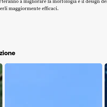
porteranno a migliorare la morfologia e il design de
nderli maggiormente efficaci.
zione