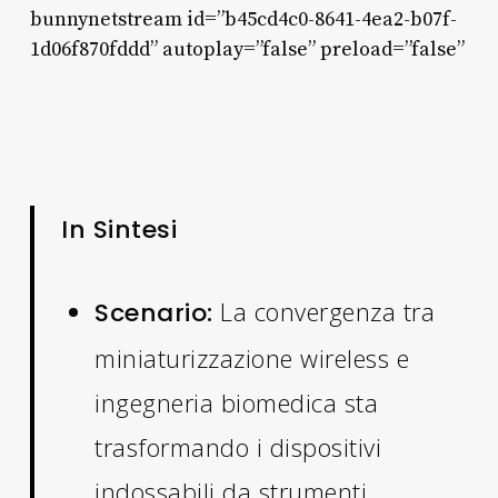
bunnynetstream id=”b45cd4c0-8641-4ea2-b07f-
1d06f870fddd” autoplay=”false” preload=”false”
In Sintesi
La convergenza tra
Scenario:
miniaturizzazione wireless e
ingegneria biomedica sta
trasformando i dispositivi
indossabili da strumenti