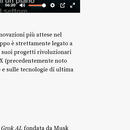
ovazioni più attese nel
luppo è strettamente legato a
 suoi progetti rivoluzionari
i X (precedentemente noto
 e sulle tecnologie di ultima
p
Grok AI
, fondata da Musk