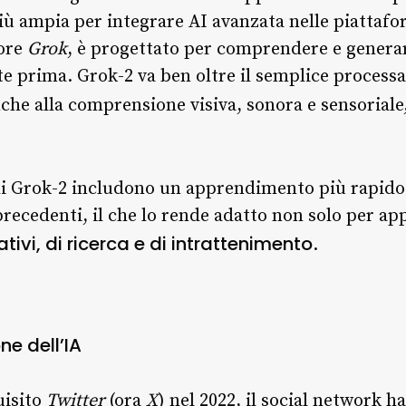
iù ampia per integrare AI avanzata nelle piattafo
sore
Grok
, è progettato per comprendere e genera
te prima. Grok-2 va ben oltre il semplice process
che alla comprensione visiva, sonora e sensorial
 di Grok-2 includono un apprendimento più rapido
 precedenti, il che lo rende adatto non solo per a
ativi, di ricerca e di intrattenimento
.
ne dell’IA
uisito
Twitter
(ora
X
) nel 2022, il social network