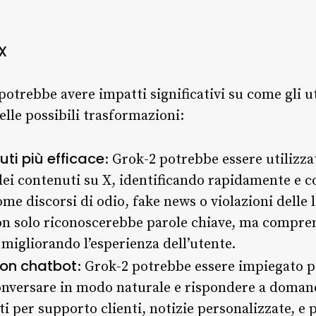
X
potrebbe avere impatti significativi su come gli u
lle possibili trasformazioni:
ti più efficace
: Grok-2 potrebbe essere utilizza
i contenuti su X, identificando rapidamente e c
me discorsi di odio, fake news o violazioni delle 
 non solo riconoscerebbe parole chiave, ma compre
e migliorando l’esperienza dell’utente.
 con chatbot
: Grok-2 potrebbe essere impiegato p
i conversare in modo naturale e rispondere a doma
i per supporto clienti, notizie personalizzate, e p