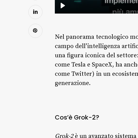
Nel panorama tecnologico mo
campo dell’intelligenza artifi
una figura iconica del settore
come Tesla e SpaceX, ha anch
come Twitter) in un ecosistema
generazione.
Cos’è Grok-2?
Grok-2
è un avanzato sistema d