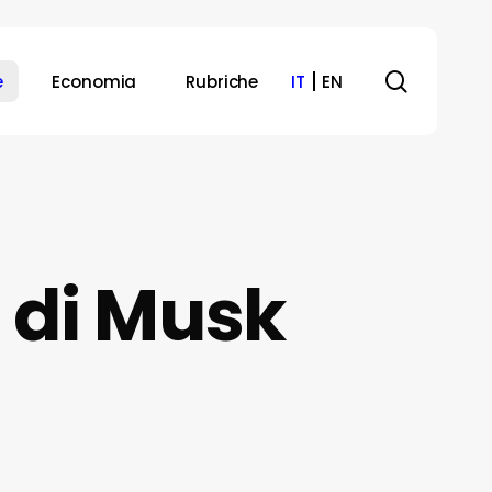
search
e
Economia
Rubriche
IT
EN
a di Musk