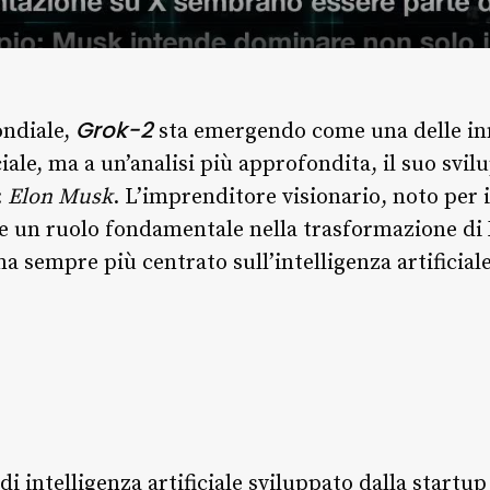
Grok-2
ndiale,
sta emergendo come una delle inn
ciale, ma a un’analisi più approfondita, il suo svi
:
Elon Musk
. L’imprenditore visionario, noto per i
e un ruolo fondamentale nella trasformazione d
 sempre più centrato sull’intelligenza artificiale
i intelligenza artificiale sviluppato dalla startu