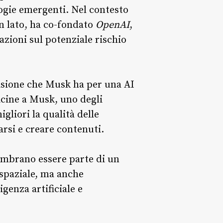
logie emergenti. Nel contesto
un lato, ha co-fondato
OpenAI
,
azioni sul potenziale rischio
visione che Musk ha per una AI
icine a Musk, uno degli
gliori la qualità delle
arsi e creare contenuti.
embrano essere parte di un
 spaziale, ma anche
genza artificiale e