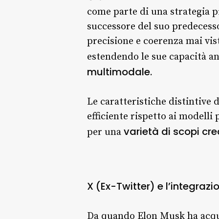
come parte di una strategia p
successore del suo predeces
precisione e coerenza mai vis
estendendo le sue capacità an
multimodale.
Le caratteristiche distintive
efficiente rispetto ai modelli
varietà di scopi cre
per una
X (Ex-Twitter) e l’integrazio
Da quando Elon Musk ha acq