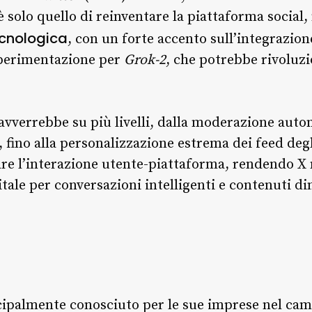
 è solo quello di reinventare la piattaforma social
ecnologica
, con un forte accento sull’integrazione
 sperimentazione per
Grok-2
, che potrebbe rivoluzi
 avverrebbe su più livelli, dalla moderazione auto
 fino alla personalizzazione estrema dei feed degli
are l’interazione utente-piattaforma, rendendo X 
tale per conversazioni intelligenti e contenuti di
ipalmente conosciuto per le sue imprese nel campo