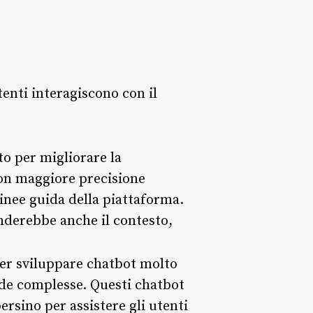
tenti interagiscono con il
to per migliorare la
on maggiore precisione
linee guida della piattaforma.
nderebbe anche il contesto,
er sviluppare chatbot molto
nde complesse. Questi chatbot
ersino per assistere gli utenti