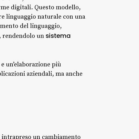
rme digitali. Questo modello,
re linguaggio naturale con una
amento del linguaggio,
sistema
e, rendendolo un
 e un’elaborazione più
pplicazioni aziendali, ma anche
 ha intrapreso un cambiamento