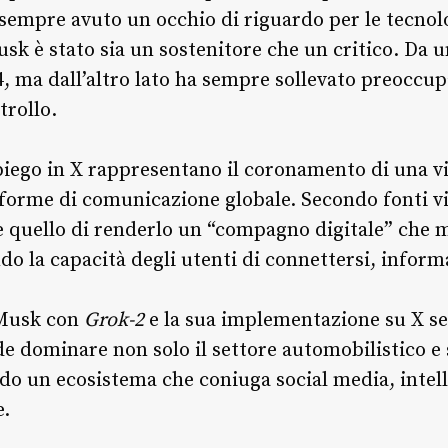
a sempre avuto un occhio di riguardo per le tecno
 Musk è stato sia un sostenitore che un critico. Da 
, ma dall’altro lato ha sempre sollevato preoccup
trollo.
impiego in X rappresentano il coronamento di una 
taforme di comunicazione globale. Secondo fonti v
 quello di renderlo un “compagno digitale” che mi
do la capacità degli utenti di connettersi, inform
i Musk con
Grok-2
e la sua implementazione su X s
e dominare non solo il settore automobilistico e
do un ecosistema che coniuga social media, intelli
e.