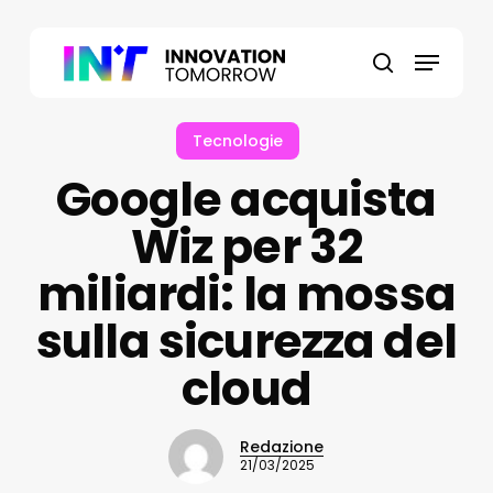
Skip
to
Menu
main
search
content
Tecnologie
Google acquista
Wiz per 32
miliardi: la mossa
sulla sicurezza del
cloud
Redazione
21/03/2025