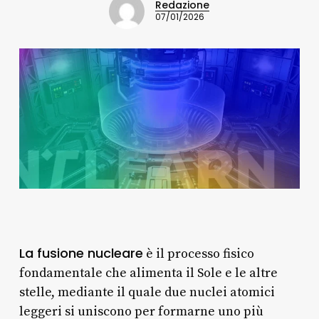
Redazione
07/01/2026
La fusione nucleare
è il processo fisico
fondamentale che alimenta il Sole e le altre
stelle, mediante il quale due nuclei atomici
leggeri si uniscono per formarne uno più