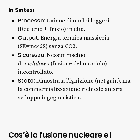
In Sintesi
Processo:
Unione di nuclei leggeri
(Deuterio + Trizio) in elio.
Output:
Energia termica massiccia
($E=mc^2$) senza CO2.
Sicurezza:
Nessun rischio
di
meltdown
(fusione del nocciolo)
incontrollato.
Stato:
Dimostrata l’ignizione (net gain), ma
la commercializzazione richiede ancora
sviluppo ingegneristico.
Cos’è la fusione nucleare e i