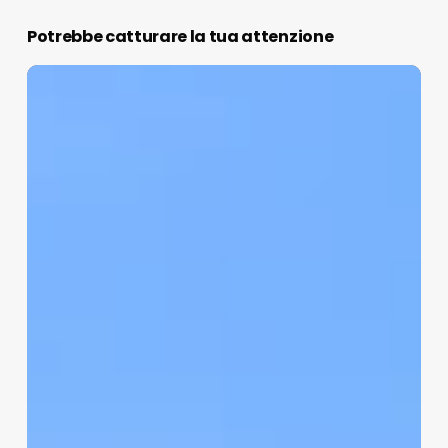
Potrebbe catturare la tua attenzione