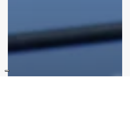
not categorized
Tecnologie