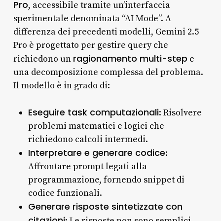
Pro
, accessibile tramite un’interfaccia
sperimentale denominata “AI Mode”. A
differenza dei precedenti modelli, Gemini 2.5
Pro è progettato per gestire query che
ragionamento multi-step
richiedono un
e
una decomposizione complessa del problema.
Il modello è in grado di:
Eseguire task computazionali
: Risolvere
problemi matematici e logici che
richiedono calcoli intermedi.
Interpretare e generare codice
:
Affrontare prompt legati alla
programmazione, fornendo snippet di
codice funzionali.
Generare risposte sintetizzate con
citazioni
: Le risposte non sono semplici