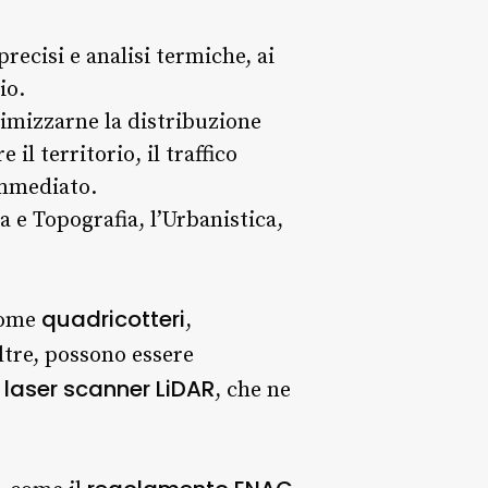
recisi e analisi termiche, ai
io.
timizzarne la distribuzione
 il territorio, il traffico
immediato.
a e Topografia, l’Urbanistica,
quadricotteri
 come
,
oltre, possono essere
laser scanner LiDAR
o
, che ne