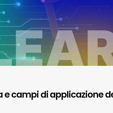
ria e campi di applicazione d