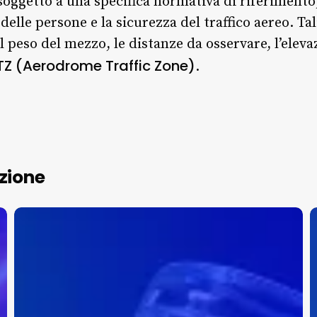
soggetto a una specifica normativa di riferimento
y delle persone e la sicurezza del traffico aereo. T
l peso del mezzo, le distanze da osservare, l’eleva
TZ (Aerodrome Traffic Zone)
.
zione