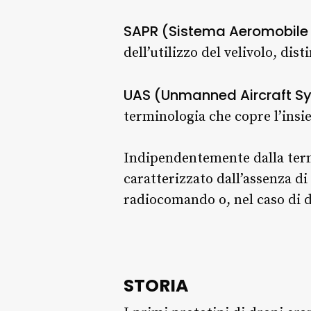
SAPR (Sistema Aeromobile 
dell’utilizzo del velivolo, di
UAS (Unmanned Aircraft S
terminologia che copre l’insie
Indipendentemente dalla term
caratterizzato dall’assenza di
radiocomando o, nel caso di dr
STORIA