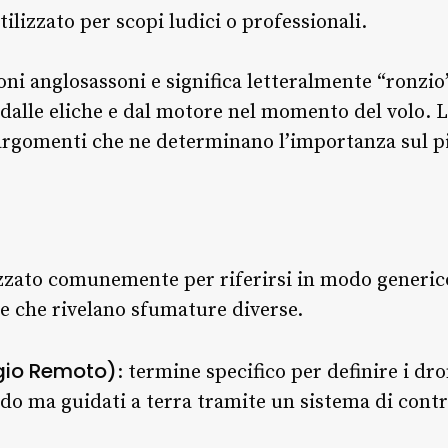
utilizzato per scopi ludici o professionali.
ni anglosassoni e significa letteralmente “ronzio”
 dalle eliche e dal motore nel momento del volo. L
argomenti che ne determinano l’importanza sul p
izzato comunemente per riferirsi in modo generico
e che rivelano sfumature diverse.
gio Remoto)
: termine specifico per definire i dro
rdo ma guidati a terra tramite un sistema di contr