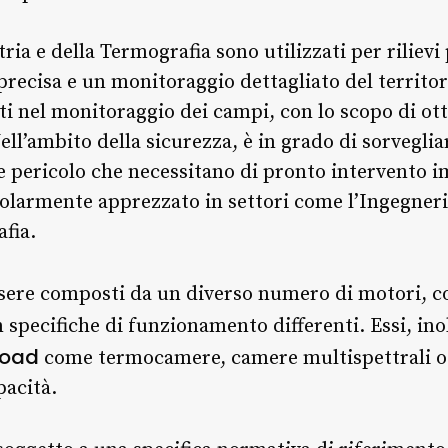
ia e della Termografia sono utilizzati per rilievi p
precisa e un monitoraggio dettagliato del territor
ti nel monitoraggio dei campi, con lo scopo di ot
ell’ambito della sicurezza, è in grado di sorvegliare
de pericolo che necessitano di pronto intervento 
icolarmente apprezzato in settori come l’Ingegneri
afia.
 essere composti da un diverso numero di motori,
n specifiche di funzionamento differenti. Essi, in
load
come termocamere, camere multispettrali 
pacità.