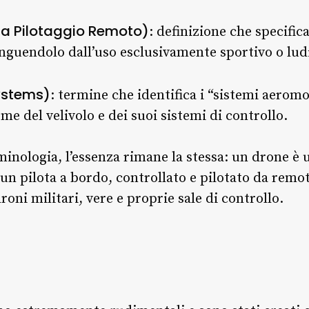
a Pilotaggio Remoto)
: definizione che specifica
stinguendolo dall’uso esclusivamente sportivo o lud
ystems)
: termine che identifica i “sistemi aeromob
me del velivolo e dei suoi sistemi di controllo.
inologia, l’essenza rimane la stessa: un drone è 
 un pilota a bordo, controllato e pilotato da rem
oni militari, vere e proprie sale di controllo.