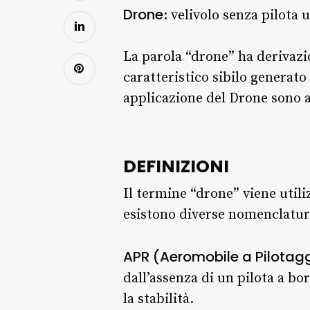
Drone
: velivolo senza pilota 
La parola “drone” ha derivazio
caratteristico sibilo generato
applicazione del Drone sono 
DEFINIZIONI
Il termine “drone” viene util
esistono diverse nomenclatur
APR
(Aeromobile a Pilotag
dall’assenza di un pilota a bo
la stabilità.