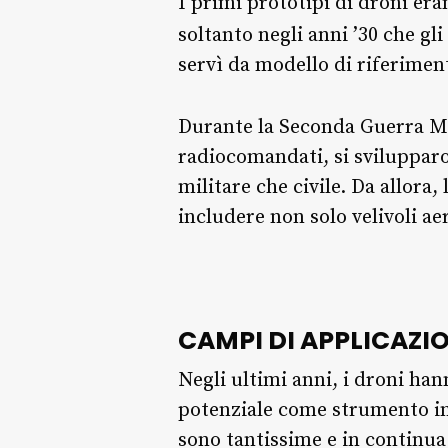
I primi prototipi di droni era
soltanto negli anni ’30 che g
servì da modello di riferimen
Durante la Seconda Guerra Mo
radiocomandati, si svilupparo
militare che civile. Da allora,
includere non solo velivoli ae
CAMPI DI APPLICAZI
Negli ultimi anni, i droni han
potenziale come strumento inn
sono tantissime e in continua