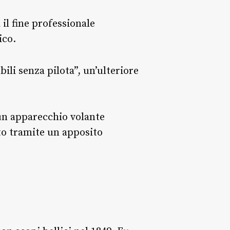
 il fine professionale
ico.
ili senza pilota”, un’ulteriore
un apparecchio volante
oto tramite un apposito