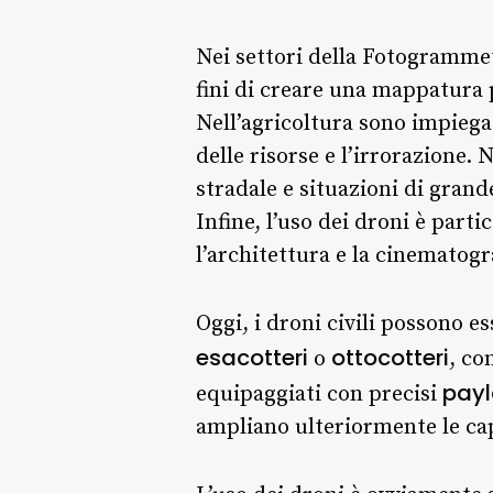
Nei settori della Fotogrammetr
fini di creare una mappatura 
Nell’agricoltura sono impiega
delle risorse e l’irrorazione. N
stradale e situazioni di gran
Infine, l’uso dei droni è part
l’architettura e la cinematogr
Oggi, i droni civili possono
esacotteri
ottocotteri
o
, co
pay
equipaggiati con precisi
ampliano ulteriormente le ca