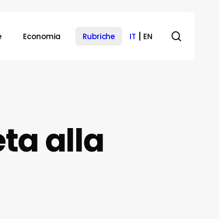
search
e
Economia
Rubriche
IT
EN
ta alla