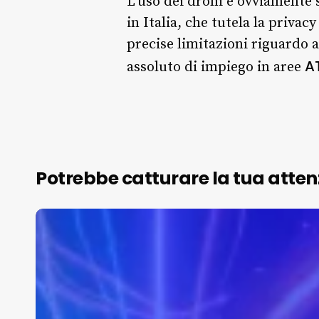
L’uso dei droni è ovviamente 
in Italia, che tutela la privac
precise limitazioni riguardo a
A
assoluto di impiego in aree
Potrebbe catturare la tua atten