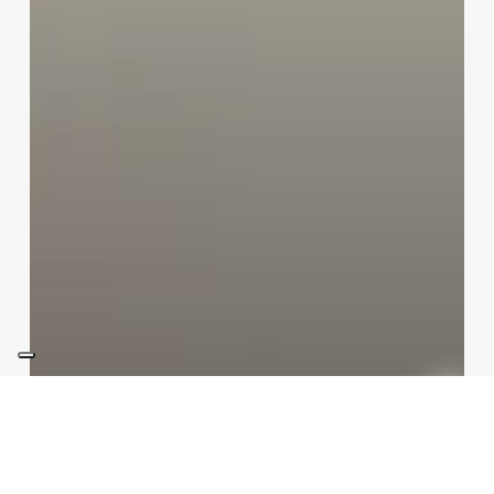
Tecnologie
Voci AI e musica: dalla causa