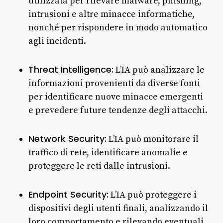
utilizzata per rilevare malware, phishing,
intrusioni e altre minacce informatiche,
nonché per rispondere in modo automatico
agli incidenti.
Threat Intelligence:
L’IA può analizzare le
informazioni provenienti da diverse fonti
per identificare nuove minacce emergenti
e prevedere future tendenze degli attacchi.
Network Security:
L’IA può monitorare il
traffico di rete, identificare anomalie e
proteggere le reti dalle intrusioni.
Endpoint Security:
L’IA può proteggere i
dispositivi degli utenti finali, analizzando il
loro comportamento e rilevando eventuali