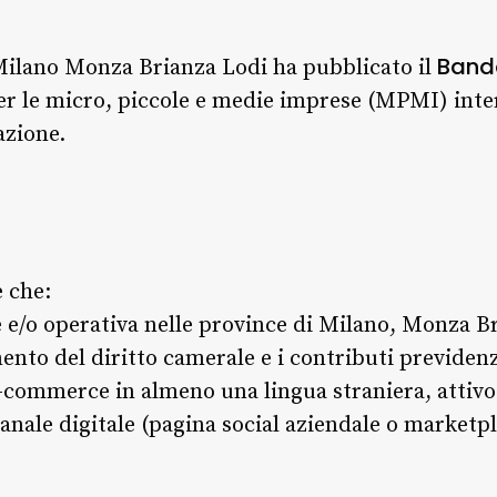
Band
ilano Monza Brianza Lodi ha pubblicato il
r le micro, piccole e medie imprese (MPMI) inter
azione.
e che:
e/o operativa nelle province di Milano, Monza Br
ento del diritto camerale e i contributi previdenz
commerce in almeno una lingua straniera, attivo 
ale digitale (pagina social aziendale o marketpl