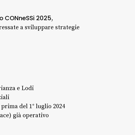
o CONneSSi 2025
,
essate a sviluppare strategie
ianza e Lodi
iali
prima del 1° luglio 2024
ace) già operativo