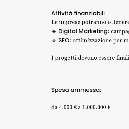
Attività finanziabili
Le imprese potranno ottenere
Digital Marketing
🔹
: campa
SEO
🔹
: ottimizzazione per mi
I progetti devono essere final
Spesa ammessa:
da 4.000 € a 1.000.000 €