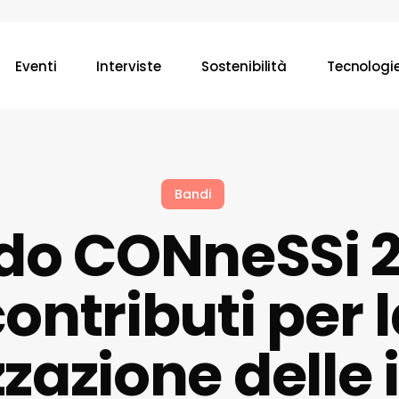
Eventi
Interviste
Sostenibilità
Tecnologi
Bandi
do CONneSSi 2
ontributi per 
izzazione delle