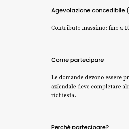
Agevolazione concedibile
Contributo massimo: fino a 10
Come partecipare
Le domande devono essere pres
aziendale deve completare al
richiesta.
Perché partecipare?