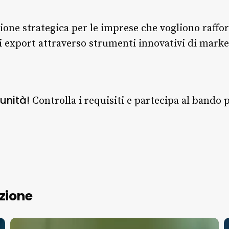
one strategica per le imprese che vogliono rafforz
 export attraverso strumenti innovativi di marke
unità!
Controlla i requisiti e partecipa al bando p
zione