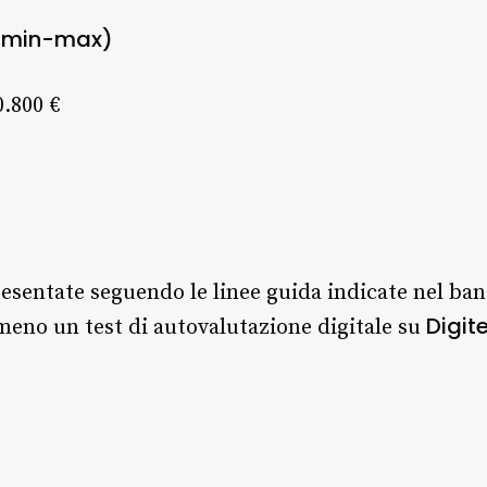
 (min-max)
.800 €
entate seguendo le linee guida indicate nel bando
Digit
meno un test di autovalutazione digitale su