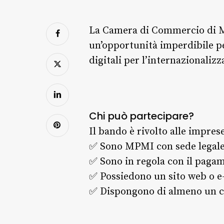
La Camera di Commercio di M
un’opportunità imperdibile pe
digitali per l’internazionalizz
Chi può partecipare?
Il bando è rivolto alle impres
✅ Sono MPMI con sede legale 
✅ Sono in regola con il pagam
✅ Possiedono un sito web o e-
✅ Dispongono di almeno un can