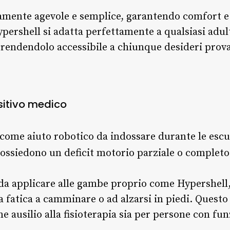
mamente agevole e semplice, garantendo comfort e
Hypershell si adatta perfettamente a qualsiasi ad
, rendendolo accessibile a chiunque desideri prova
sitivo medico
come aiuto robotico da indossare durante le escu
possiedono un deficit motorio parziale o completo
da applicare alle gambe proprio come Hypershell, 
a fatica a camminare o ad alzarsi in piedi. Questo
me ausilio alla fisioterapia sia per persone con fu