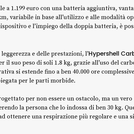
ile a 1.199 euro con una batteria aggiuntiva, vanta
 variabile in base all’utilizzo e alle modalità op
spositivo e l’impiego della doppia batteria, è pos
Hypershell Car
leggerezza e delle prestazioni, l’
 il suo peso di soli 1.8 kg, grazie all’uso del car
ativa si estende fino a ben 40.000 ore complessiv
gata per le parti morbide.
rogettato per non essere un ostacolo, ma un vero
ggerendo la persona che lo indossa di ben 30 kg. Que
 ottenere una respirazione più regolare e una si