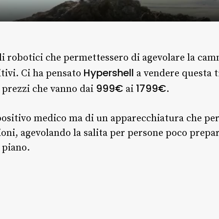
ili robotici che permettessero di agevolare la ca
Hypershell
tivi. Ci ha pensato
a vendere questa t
999€
1799€
ei prezzi che vanno dai
ai
.
spositivo medico ma di un apparecchiatura che pe
ioni, agevolando la salita per persone poco prepa
 piano.