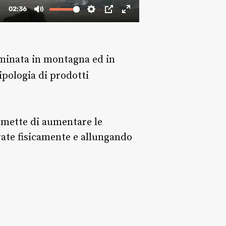
mminata in montagna ed in
ipologia di prodotti
rmette di aumentare le
rate fisicamente e allungando