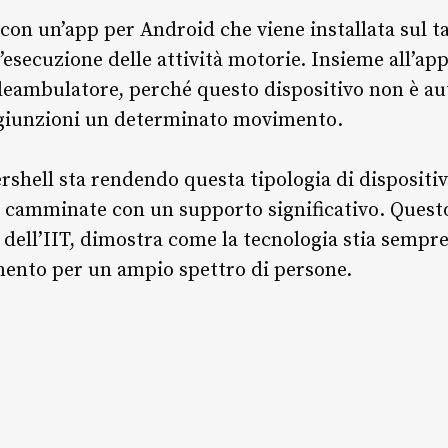
con un’app per Android che viene installata sul t
esecuzione delle attività motorie. Insieme all’app
 deambulatore, perché questo dispositivo non è a
ngiunzioni un determinato movimento.
rshell sta rendendo questa tipologia di dispositivi 
e camminate con un supporto significativo. Questo
ell’IIT, dimostra come la tecnologia stia sempre
vimento per un ampio spettro di persone.