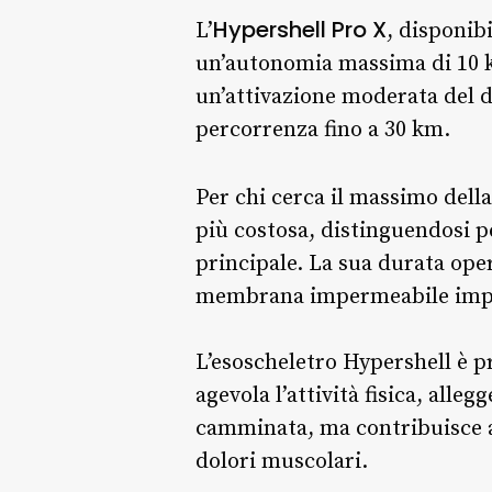
Hypershell Pro X
L’
, disponib
un’autonomia massima di 10 km,
un’attivazione moderata del di
percorrenza fino a 30 km.
Per chi cerca il massimo della 
più costosa, distinguendosi per
principale. La sua durata oper
membrana impermeabile impie
L’esoscheletro Hypershell è p
agevola l’attività fisica, alle
camminata, ma contribuisce ad
dolori muscolari.