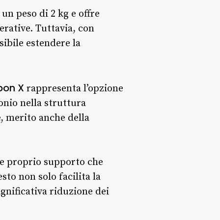
 un peso di 2 kg e offre
erative. Tuttavia, con
sibile estendere la
bon X
rappresenta l’opzione
bonio nella struttura
e, merito anche della
 e proprio supporto che
sto non solo facilita la
gnificativa riduzione dei