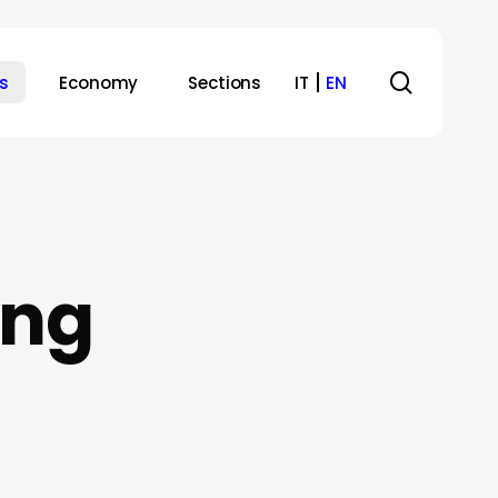
search
s
Economy
Sections
IT
EN
ing