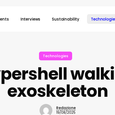
vents
Interviews
Sustainability
Technologie
Technologies
pershell walk
exoskeleton
Redazione
19/08/2025