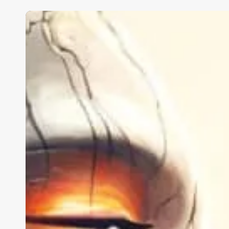
Embrace
Tomor
Innovations
Tod