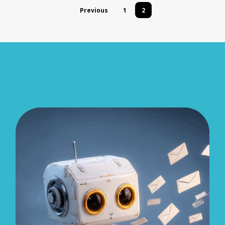
Previous
1
2