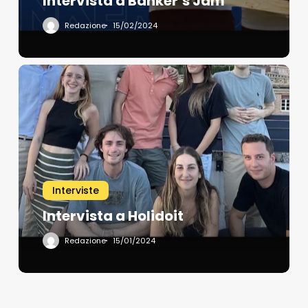
Intervista a Banker’s Jam
Redazione
15/02/2024
Interviste
Intervista a Holidoit
Redazione
15/01/2024