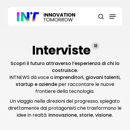
Skip
to
Menu
main
search
content
Interviste
18
Scopri il futuro attraverso l’esperienza di chi lo
costruisce.
INTNEWS dà voce a
imprenditori, giovani talenti,
startup e aziende
per raccontare le nuove
frontiere della tecnologia.
Un viaggio nelle direzioni del progresso, spiegato
direttamente dai protagonisti che trasformano le
idee in realtà.
Innovazione, storie, visione.