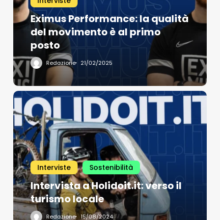
Interviste
Eximus Performance: la qualità
del movimento è al primo
posto
Redazione
21/02/2025
Interviste
Sostenibilità
Intervista a Holidoit.it: verso il
turismo locale
Redazione
15/08/2024