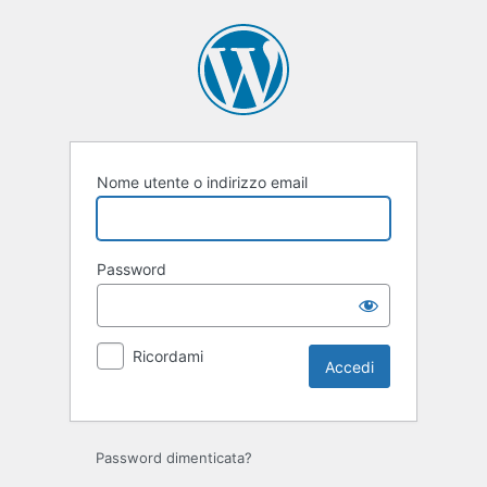
Accedi
Nome utente o indirizzo email
Password
Ricordami
Password dimenticata?