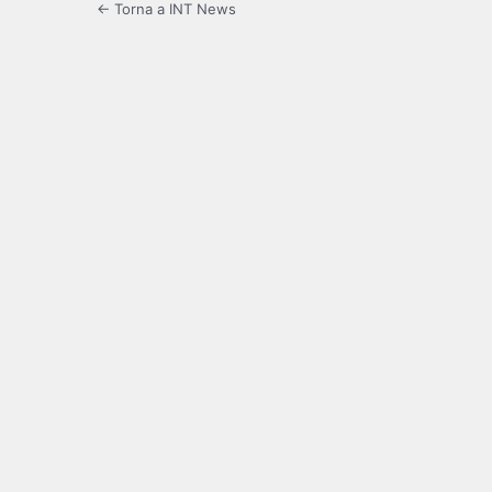
← Torna a INT News