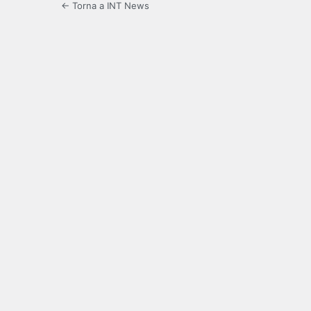
← Torna a INT News