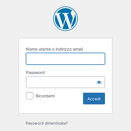
Accedi
Nome utente o indirizzo email
Password
Ricordami
Password dimenticata?