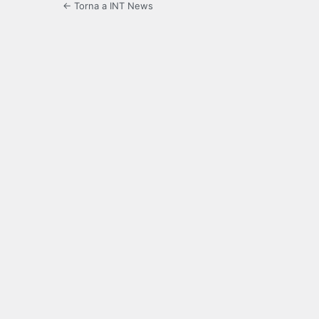
← Torna a INT News