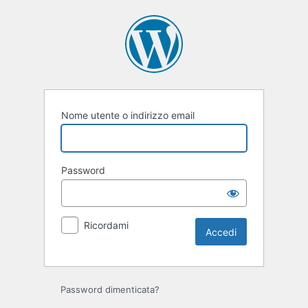
Accedi
Nome utente o indirizzo email
Password
Ricordami
Password dimenticata?